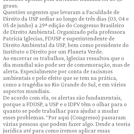
graus.
Questões urgentes que levaram a Faculdade de
Direito da USP sediar ao longo de três dias (03, 04 e
05 de junho) a 29ª edição do Congresso Brasileiro
de Direito Ambiental. Organizado pela professora
Patrícia Iglecias, FDUSP e superintendente de
Direito Ambiental da USP, bem como presidente do
Instituto o Direito por um Planeta Verde.
Ao encerrar os trabalhos, Iglecias ressaltou que o
dia mundial não pode ser de comemoração, mas de
alerta. Especialmente por conta de racismos
ambientais e pelo efeito que se tem na prática,
como a tragédia no Rio Grande do Sul, e em vários
aspectos mundiais.
De acordo com ela, os alertas são fundamentais,
porque a FDUSP, a USP e o IDPV têm o olhar para o
quanto se pode trabalhar para ajudar a mudar
esses problemas. “Por aqui (Congresso) passaram
várias pessoas que podem fazer algo. Desde a teoria
jurídica até para como iremos aplicar essas