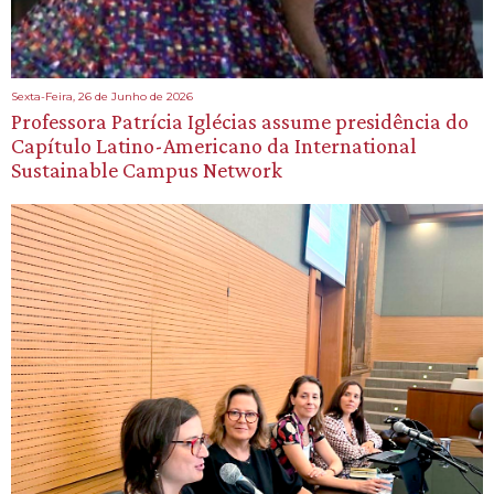
Sexta-Feira, 26 de Junho de 2026
Professora Patrícia Iglécias assume presidência do
Capítulo Latino-Americano da International
Sustainable Campus Network