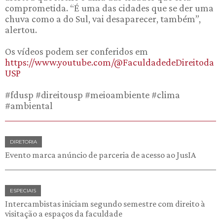
comprometida. “É uma das cidades que se der uma
chuva como a do Sul, vai desaparecer, também”,
alertou.
Os vídeos podem ser conferidos em
https://www.youtube.com/@FaculdadedeDireitoda
USP
#fdusp #direitousp #meioambiente #clima
#ambiental
DIRETORIA
Evento marca anúncio de parceria de acesso ao JusIA
ESPECIAIS
Intercambistas iniciam segundo semestre com direito à
visitação a espaços da faculdade