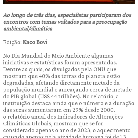
Ao longo de três dias, especialistas participaram dos
encontros com temas voltados para a preocupação
ambiental/climática
Edição:
Kaco Bovi
No Dia Mundial do Meio Ambiente algumas
iniciativas e estatísticas foram apresentadas.
Dentre as quais, os divulgados pela ONU que
mostram que 40% das terras do planeta estão
degradadas, afetando diretamente metade da
população mundial e ameaçando cerca de metade
do PIB global (US$ 44 trilhões). No relatório, a
instituição destaca ainda que o número e a duração
das secas aumentaram em 29% desde 2000.
o relatório anual dos Indicadores de Alterações
Climáticas Globais, mostram que se for
considerado apenas o ano de 2023, o aquecimento
causado apenas pela atividade humana foi de 1,3