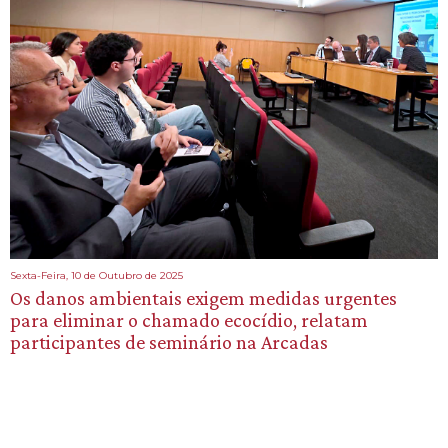
Sexta-Feira, 10 de Outubro de 2025
Os danos ambientais exigem medidas urgentes
para eliminar o chamado ecocídio, relatam
participantes de seminário na Arcadas