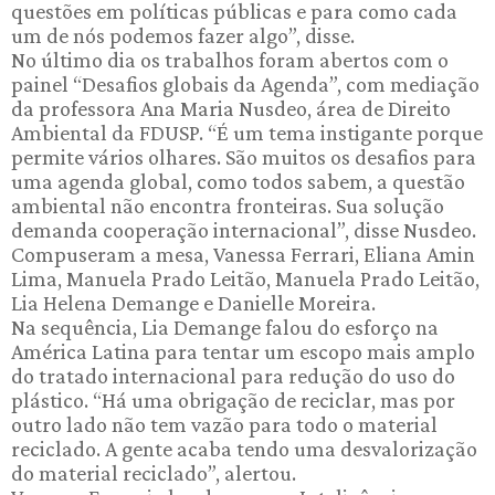
questões em políticas públicas e para como cada
um de nós podemos fazer algo”, disse.
No último dia os trabalhos foram abertos com o
painel “Desafios globais da Agenda”, com mediação
da professora Ana Maria Nusdeo, área de Direito
Ambiental da FDUSP. “É um tema instigante porque
permite vários olhares. São muitos os desafios para
uma agenda global, como todos sabem, a questão
ambiental não encontra fronteiras. Sua solução
demanda cooperação internacional”, disse Nusdeo.
Compuseram a mesa, Vanessa Ferrari, Eliana Amin
Lima, Manuela Prado Leitão, Manuela Prado Leitão,
Lia Helena Demange e Danielle Moreira.
Na sequência, Lia Demange falou do esforço na
América Latina para tentar um escopo mais amplo
do tratado internacional para redução do uso do
plástico. “Há uma obrigação de reciclar, mas por
outro lado não tem vazão para todo o material
reciclado. A gente acaba tendo uma desvalorização
do material reciclado”, alertou.