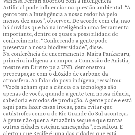
Vanessa Ferrari abordou com a Inteligência
Artificial pode influenciar na questão ambiental. “A
gente tem a Inteligência a nosso redor há pelo
menos dez anos”, observou. De acordo com ela, não
há dúvidas que há na Inteligência uma ferramenta
importante, dentre os quais a possibilidade de
conhecimento. “Conhecendo a gente pode
preservar a nossa biodiversidade”, disse.
Na conferência de encerramento, Maira Pankararu,
primeira indígena a compor a Comissão de Anistia,
mestre em Direito pela UNB, demonstrou
preocupação com o dióxido de carbono da
atmosfera. Ao falar do povo indígena, ressaltou:
“Vocês acham que a ciência e a tecnologia são
apenas de vocês, quando a gente tem nossa ciência,
sabedoria e modos de produção. A gente pode e está
aqui para fazer essas trocas, para evitar que
catástrofes como a do Rio Grande do Sul aconteça.
A gente não quer a Amazônia seque e que tantas
outras cidades estejam ameaçadas”, ressaltou. E
alertou que Recife é uma das cidades que está