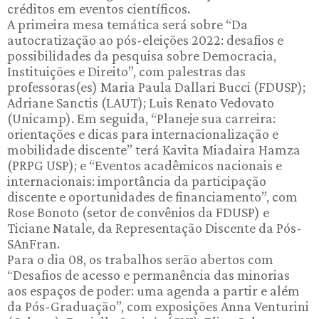
créditos em eventos científicos.
A primeira mesa temática será sobre “Da
autocratização ao pós-eleições 2022: desafios e
possibilidades da pesquisa sobre Democracia,
Instituições e Direito”, com palestras das
professoras(es) Maria Paula Dallari Bucci (FDUSP);
Adriane Sanctis (LAUT); Luis Renato Vedovato
(Unicamp). Em seguida, “Planeje sua carreira:
orientações e dicas para internacionalização e
mobilidade discente” terá Kavita Miadaira Hamza
(PRPG USP); e “Eventos acadêmicos nacionais e
internacionais: importância da participação
discente e oportunidades de financiamento”, com
Rose Bonoto (setor de convênios da FDUSP) e
Ticiane Natale, da Representação Discente da Pós-
SAnFran.
Para o dia 08, os trabalhos serão abertos com
“Desafios de acesso e permanência das minorias
aos espaços de poder: uma agenda a partir e além
da Pós-Graduação”, com exposições Anna Venturini