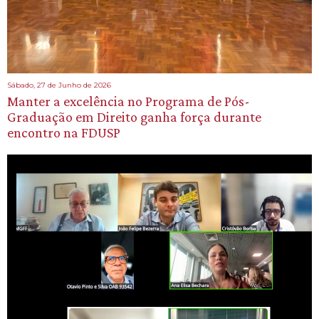
Sábado, 27 de Junho de 2026
Manter a excelência no Programa de Pós-
Graduação em Direito ganha força durante
encontro na FDUSP