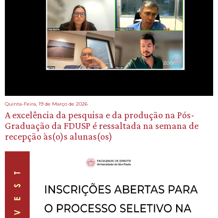
Quinta-Feira, 19 de Março de 2026
A excelência da pesquisa e da produção na Pós-
Graduação da FDUSP é ressaltada na semana de
recepção às(o)s alunas(os)