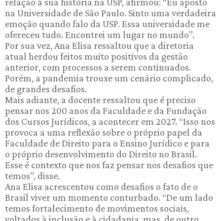
relação à sua história na USP, afirmou: “Eu aposto
na Universidade de São Paulo. Sinto uma verdadeira
emoção quando falo da USP. Essa universidade me
ofereceu tudo. Encontrei um lugar no mundo”.
Por sua vez, Ana Elisa ressaltou que a diretoria
atual herdou feitos muito positivos da gestão
anterior, com processos a serem continuados.
Porém, a pandemia trouxe um cenário complicado,
de grandes desafios.
Mais adiante, a docente ressaltou que é preciso
pensar nos 200 anos da Faculdade e da Fundação
dos Cursos Jurídicos, a acontecer em 2027. “Isso nos
provoca a uma reflexão sobre o próprio papel da
Faculdade de Direito para o Ensino Jurídico e para
o próprio desenvolvimento do Direito no Brasil.
Esse é contexto que nos faz pensar nos desafios que
temos”, disse.
Ana Elisa acrescentou como desafios o fato de o
Brasil viver um momento conturbado. “De um lado
temos fortalecimento de movimentos sociais,
voltados à inclusão e à cidadania, mas, de outro,