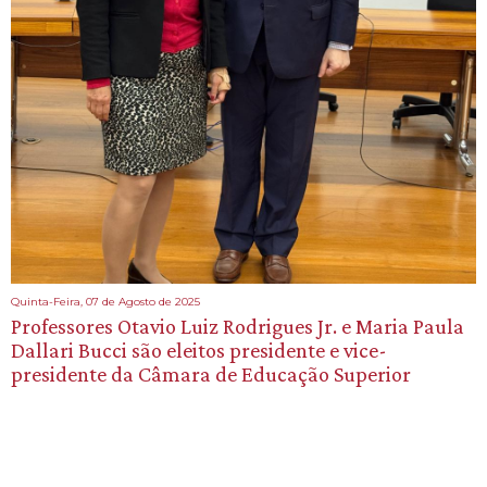
Quinta-Feira, 07 de Agosto de 2025
Professores Otavio Luiz Rodrigues Jr. e Maria Paula
Dallari Bucci são eleitos presidente e vice-
presidente da Câmara de Educação Superior