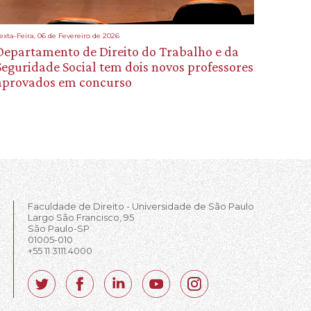
exta-Feira, 06 de Fevereiro de 2026
Departamento de Direito do Trabalho e da
Seguridade Social tem dois novos professores
aprovados em concurso
Faculdade de Direito - Universidade de São Paulo
Largo São Francisco, 95
São Paulo-SP
01005-010
+55 11 3111.4000