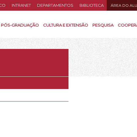
CO
INTRANET
DEPARTAMENTOS
BIBLIOTECA
ÁREA DO AL
PÓS-GRADUAÇÃO
CULTURA E EXTENSÃO
PESQUISA
COOPER