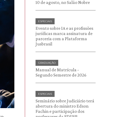
10 de agosto, no Salão Nobre
ESPECIAIS
Evento sobre IA e as profissões
jurídicas marca assinatura de
parceria com a Plataforma
Jusbrasil
GRADUAÇÃO
Manual de Matrícula -
Segundo Semestre de 2026
ESPECIAIS
Seminário sobre Judiciário terá
abertura do ministro Edson
Fachin e participação dos
professores da FDUSP