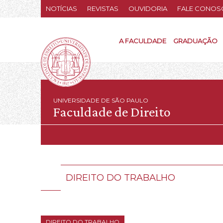
NOTÍCIAS
REVISTAS
OUVIDORIA
FALE CONOS
A FACULDADE
GRADUAÇÃO
UNIVERSIDADE DE SÃO PAULO
Faculdade de Direito
DIREITO DO TRABALHO
DIREITO DO TRABALHO