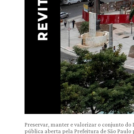
Preservar, manter e valorizar o conjunto do 
pública aberta pela Prefeitura de São Paulo