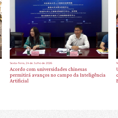
Sexta-Feira, 24 de Julho de 2026
T
Acordo com universidades chinesas
permitirá avanços no campo da Inteligência
Artificial