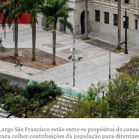
Largo São Francisco estão entre os propósitos de consu
 para colher contribuições da população para diretrize