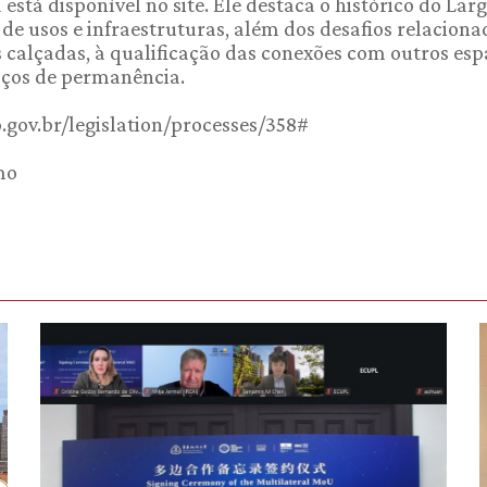
está disponível no site. Ele destaca o histórico do Lar
 de usos e infraestruturas, além dos desafios relaciona
s calçadas, à qualificação das conexões com outros es
paços de permanência.
p.gov.br/legislation/processes/358#
mo