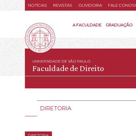
NOTÍCIAS
REVISTAS
OUVIDORIA
FALE CONOS
A FACULDADE
GRADUAÇÃO
UNIVERSIDADE DE SÃO PAULO
Faculdade de Direito
DIRETORIA
DIRETORIA