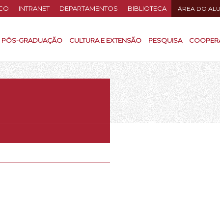
CO
INTRANET
DEPARTAMENTOS
BIBLIOTECA
ÁREA DO AL
PÓS-GRADUAÇÃO
CULTURA E EXTENSÃO
PESQUISA
COOPER