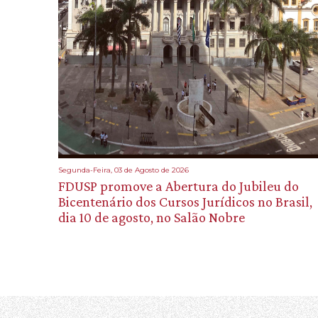
Segunda-Feira, 03 de Agosto de 2026
FDUSP promove a Abertura do Jubileu do
Bicentenário dos Cursos Jurídicos no Brasil,
dia 10 de agosto, no Salão Nobre