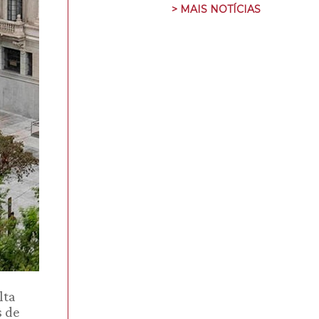
> MAIS NOTÍCIAS
lta
s de