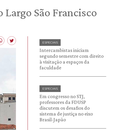
o Largo São Francisco
ESPECIAIS
Intercambistas iniciam
segundo semestre com direito
à visitação a espaços da
faculdade
ESPECIAIS
Em congresso no STJ,
professores da FDUSP
discutem os desafios do
sistema de justiça no eixo
Brasil-Japão