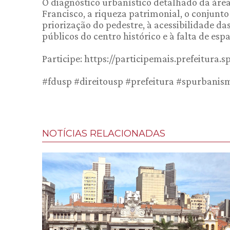
O diagnóstico urbanístico detalhado da área 
Francisco, a riqueza patrimonial, o conjunto
priorização do pedestre, à acessibilidade da
públicos do centro histórico e à falta de es
Participe: https://participemais.prefeitura.s
#fdusp #direitousp #prefeitura #spurbanis
NOTÍCIAS RELACIONADAS