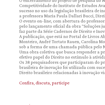
O encerramento do projeto de pesquisa do N
Competitividade do Instituto de Estudos Av
sucesso no uso da legislação brasileira de in
a professora Maria Paula Dallari Bucci, Dire
O evento on-line, com abertura do professor
pelo lançamento oficial da obra “Soluções ju
faz parte da Série Cadernos de Direito e Ino
A publicação, que está no Portal de Livros Ab
Monteiro, André Tortato Rauen, Carolina Mot
sob a forma de uma chamada pública pelo 
Uma obra coletiva que busca responder a pro
efetivo papel do Direito no estímulo à ativid
Os 38 pesquisadores que participaram do pr
brasileira de inovação foi utilizada com suc
Direito brasileiro relacionadas à inovação v
Confira, discuta, participe