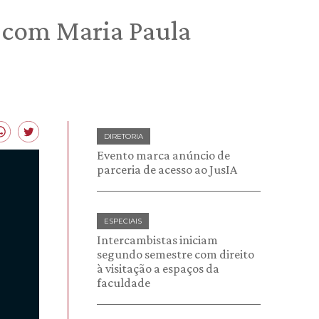
, com Maria Paula
DIRETORIA
Evento marca anúncio de
parceria de acesso ao JusIA
ESPECIAIS
Intercambistas iniciam
segundo semestre com direito
à visitação a espaços da
faculdade