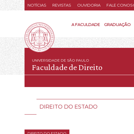
NOTÍCIAS
REVISTAS
OUVIDORIA
FALE CONOS
A FACULDADE
GRADUAÇÃO
UNIVERSIDADE DE SÃO PAULO
Faculdade de Direito
DIREITO DO ESTADO
DIREITO DO ESTADO