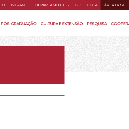
CO
INTRANET
DEPARTAMENTOS
BIBLIOTECA
ÁREA DO AL
PÓS-GRADUAÇÃO
CULTURA E EXTENSÃO
PESQUISA
COOPER