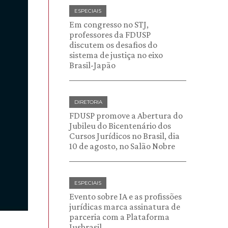
ESPECIAIS
Em congresso no STJ,
professores da FDUSP
discutem os desafios do
sistema de justiça no eixo
Brasil-Japão
DIRETORIA
FDUSP promove a Abertura do
Jubileu do Bicentenário dos
Cursos Jurídicos no Brasil, dia
10 de agosto, no Salão Nobre
ESPECIAIS
Evento sobre IA e as profissões
jurídicas marca assinatura de
parceria com a Plataforma
Jusbrasil