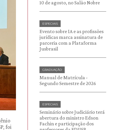
10 de agosto, no Salão Nobre
ESPECIAIS
Evento sobre IA e as profissões
jurídicas marca assinatura de
parceria com a Plataforma
Jusbrasil
GRADUAÇÃO
Manual de Matrícula -
Segundo Semestre de 2026
ESPECIAIS
Seminário sobre Judiciário terá
abertura do ministro Edson
gênio
Fachin e participação dos
, foi
professores da FDUSP