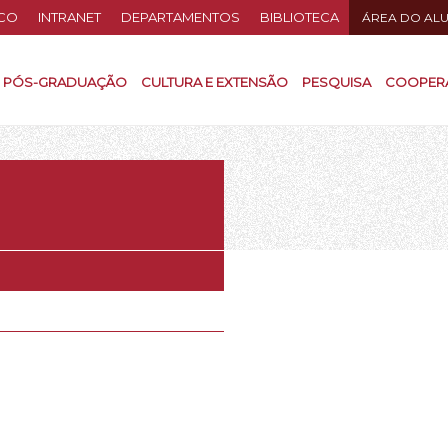
CO
INTRANET
DEPARTAMENTOS
BIBLIOTECA
ÁREA DO AL
PÓS-GRADUAÇÃO
CULTURA E EXTENSÃO
PESQUISA
COOPER