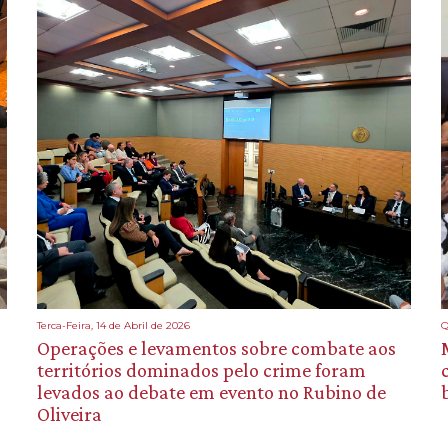
Terca-Feira, 14 de Abril de 2026
Q
Operações e levamentos sobre combate aos
territórios dominados pelo crime foram
levados ao debate em evento no Rubino de
Oliveira