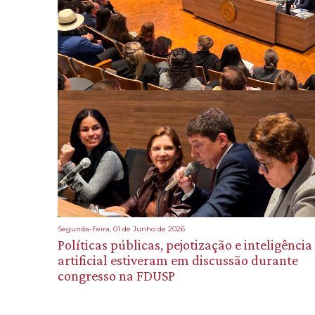
Segunda-Feira, 01 de Junho de 2026
Políticas públicas, pejotização e inteligência
artificial estiveram em discussão durante
congresso na FDUSP