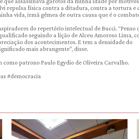
e que assassinava garotos da minha idade por motivos
vi repulsa física contra a ditadura, contra a tortura e
minha vida, irmã gêmea de outra causa que é o combat
inspiradores do repertório intelectual de Bucci. “Penso 
qualificado seguindo a lição de Alceu Amoroso Lima, 
apreciação dos acontecimentos. E tem a densidade do
ignificado mais abrangente”, disse.
em como patrono Paulo Egydio de Oliveira Carvalho.
ras #democracia