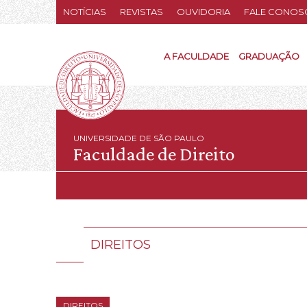
NOTÍCIAS
REVISTAS
OUVIDORIA
FALE CONOS
A FACULDADE
GRADUAÇÃO
UNIVERSIDADE DE SÃO PAULO
Faculdade de Direito
DIREITOS
DIREITOS