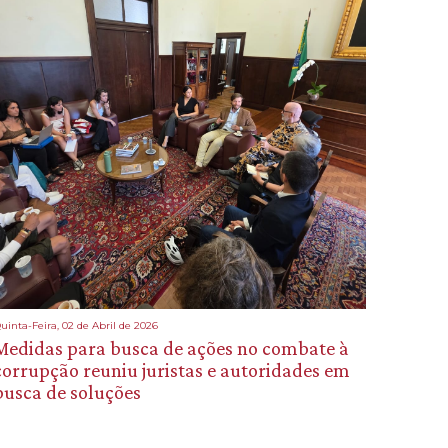
uinta-Feira, 02 de Abril de 2026
Medidas para busca de ações no combate à
corrupção reuniu juristas e autoridades em
busca de soluções