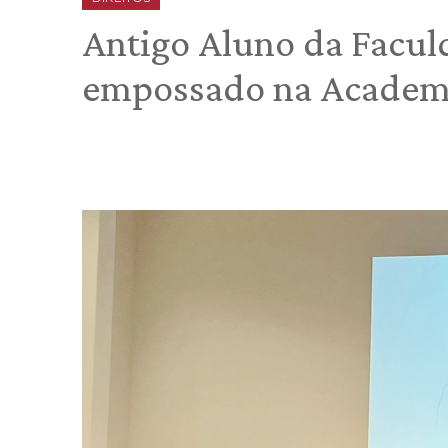
Antigo Aluno da Faculd
empossado na Academia