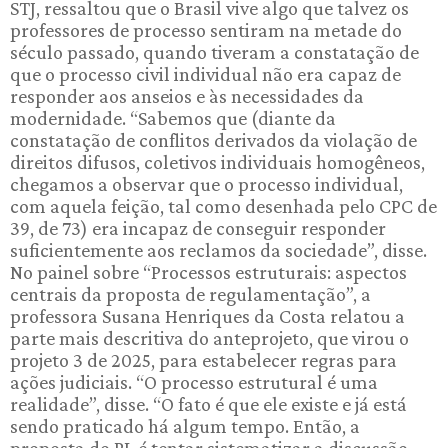
STJ, ressaltou que o Brasil vive algo que talvez os
professores de processo sentiram na metade do
século passado, quando tiveram a constatação de
que o processo civil individual não era capaz de
responder aos anseios e às necessidades da
modernidade. “Sabemos que (diante da
constatação de conflitos derivados da violação de
direitos difusos, coletivos individuais homogêneos,
chegamos a observar que o processo individual,
com aquela feição, tal como desenhada pelo CPC de
39, de 73) era incapaz de conseguir responder
suficientemente aos reclamos da sociedade”, disse.
No painel sobre “Processos estruturais: aspectos
centrais da proposta de regulamentação”, a
professora Susana Henriques da Costa relatou a
parte mais descritiva do anteprojeto, que virou o
projeto 3 de 2025, para estabelecer regras para
ações judiciais. “O processo estrutural é uma
realidade”, disse. “O fato é que ele existe e já está
sendo praticado há algum tempo. Então, a