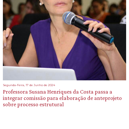
Segunda-Feira, 17 de Junho de 2024
Professora Susana Henriques da Costa passa a
integrar comissão para elaboração de anteprojeto
sobre processo estrutural