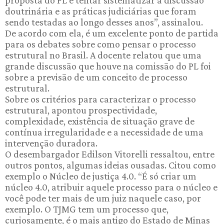
proposta do PL é tentar sistematizar a discussão
doutrinária e as práticas judiciárias que foram
sendo testadas ao longo desses anos”, assinalou.
De acordo com ela, é um excelente ponto de partida
para os debates sobre como pensar o processo
estrutural no Brasil. A docente relatou que uma
grande discussão que houve na comissão do PL foi
sobre a previsão de um conceito de processo
estrutural.
Sobre os critérios para caracterizar o processo
estrutural, apontou prospectividade,
complexidade, existência de situação grave de
contínua irregularidade e a necessidade de uma
intervenção duradora.
O desembargador Edilson Vitorelli ressaltou, entre
outros pontos, algumas ideias ousadas. Citou como
exemplo o Núcleo de justiça 4.0. “É só criar um
núcleo 4.0, atribuir aquele processo para o núcleo e
você pode ter mais de um juiz naquele caso, por
exemplo. O TJMG tem um processo que,
curiosamente, é o mais antigo do Estado de Minas