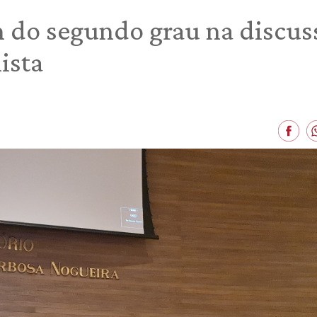
m do segundo grau na discus
ista