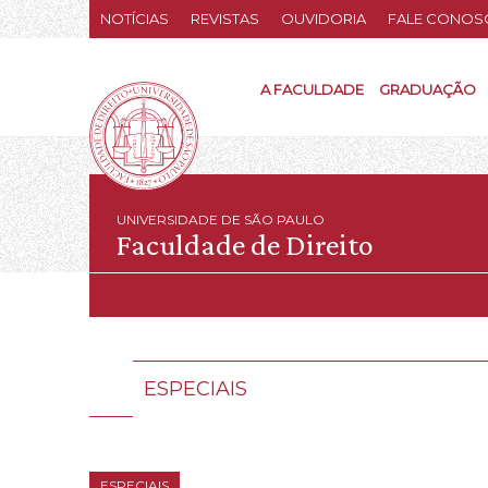
NOTÍCIAS
REVISTAS
OUVIDORIA
FALE CONOS
A FACULDADE
GRADUAÇÃO
UNIVERSIDADE DE SÃO PAULO
Faculdade de Direito
ESPECIAIS
ESPECIAIS