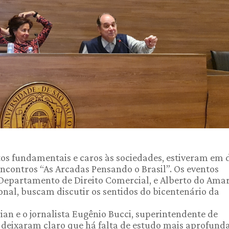
tos fundamentais e caros às sociedades, estiveram em 
encontros “As Arcadas Pensando o Brasil”. Os eventos
Departamento de Direito Comercial, e Alberto do Ama
onal, buscam discutir os sentidos do bicentenário da
an e o jornalista Eugênio Bucci, superintendente de
 deixaram claro que há falta de estudo mais aprofund