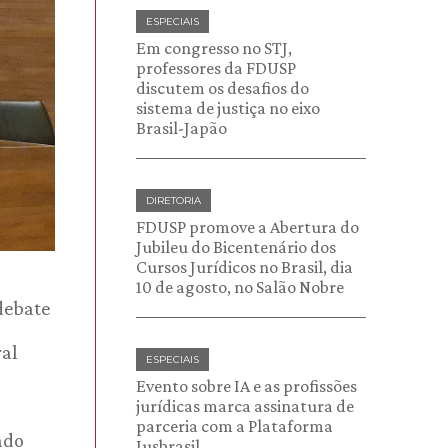
ESPECIAIS
Em congresso no STJ,
professores da FDUSP
discutem os desafios do
sistema de justiça no eixo
Brasil-Japão
DIRETORIA
FDUSP promove a Abertura do
Jubileu do Bicentenário dos
Cursos Jurídicos no Brasil, dia
10 de agosto, no Salão Nobre
debate
ral
ESPECIAIS
Evento sobre IA e as profissões
jurídicas marca assinatura de
parceria com a Plataforma
ado
Jusbrasil