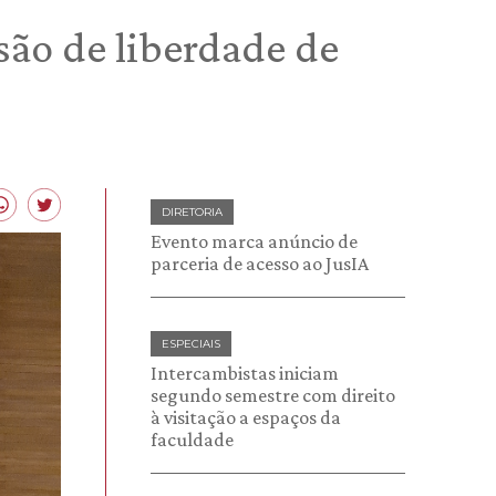
são de liberdade de
DIRETORIA
Evento marca anúncio de
parceria de acesso ao JusIA
ESPECIAIS
Intercambistas iniciam
segundo semestre com direito
à visitação a espaços da
faculdade