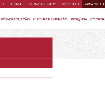
CO
INTRANET
DEPARTAMENTOS
BIBLIOTECA
ÁREA DO AL
PÓS-GRADUAÇÃO
CULTURA E EXTENSÃO
PESQUISA
COOPER