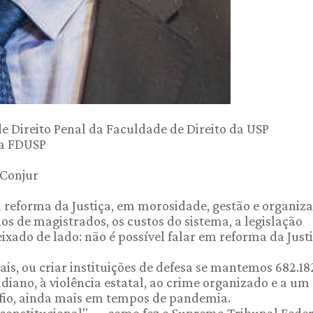
de Direito Penal da Faculdade de Direito da USP
la FDUSP
 Conjur
 reforma da Justiça, em morosidade, gestão e organiz
os de magistrados, os custos do sistema, a legislação
ixado de lado: não é possível falar em reforma da Just
is, ou criar instituições de defesa se mantemos 682.18
iano, à violência estatal, ao crime organizado e a um
fio, ainda mais em tempos de pandemia.