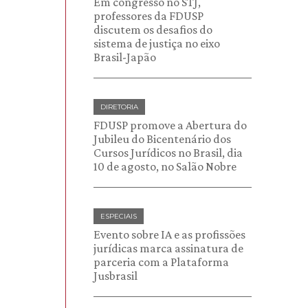
Em congresso no STJ,
professores da FDUSP
discutem os desafios do
sistema de justiça no eixo
Brasil-Japão
DIRETORIA
FDUSP promove a Abertura do
Jubileu do Bicentenário dos
Cursos Jurídicos no Brasil, dia
10 de agosto, no Salão Nobre
ESPECIAIS
Evento sobre IA e as profissões
jurídicas marca assinatura de
parceria com a Plataforma
Jusbrasil