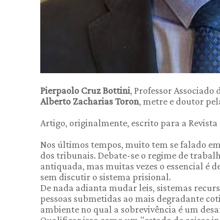
Pierpaolo Cruz Bottini
, Professor Associado 
Alberto Zacharias Toron
, metre e doutor pe
Artigo, originalmente, escrito para a Revista
Nos últimos tempos, muito tem se falado em
dos tribunais. Debate-se o regime de trabalh
antiquada, mas muitas vezes o essencial é de
sem discutir o sistema prisional.
De nada adianta mudar leis, sistemas recursa
pessoas submetidas ao mais degradante cotid
ambiente no qual a sobrevivência é um desa