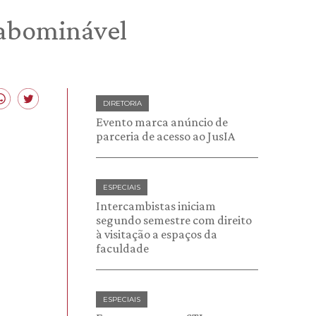
 abominável
DIRETORIA
Evento marca anúncio de
parceria de acesso ao JusIA
ESPECIAIS
Intercambistas iniciam
segundo semestre com direito
à visitação a espaços da
faculdade
ESPECIAIS