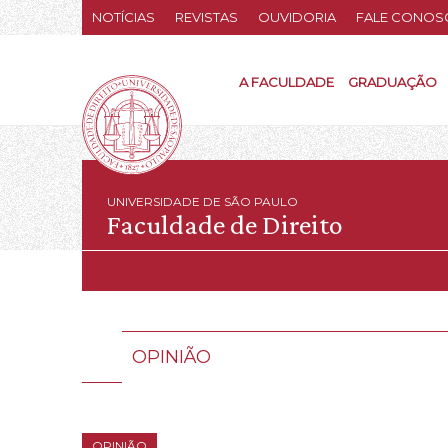
NOTÍCIAS
REVISTAS
OUVIDORIA
FALE CONOS
A FACULDADE
GRADUAÇÃO
UNIVERSIDADE DE SÃO PAULO
Faculdade de Direito
OPINIÃO
OPINIÃO