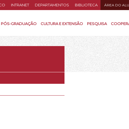
CO
INTRANET
DEPARTAMENTOS
BIBLIOTECA
ÁREA DO AL
PÓS-GRADUAÇÃO
CULTURA E EXTENSÃO
PESQUISA
COOPER