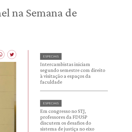
nel na Semana de
ESPECIAIS
Intercambistas iniciam
segundo semestre com direito
à visitação a espaços da
faculdade
ESPECIAIS
Em congresso no STJ,
professores da FDUSP
discutem os desafios do
sistema de justiça no eixo