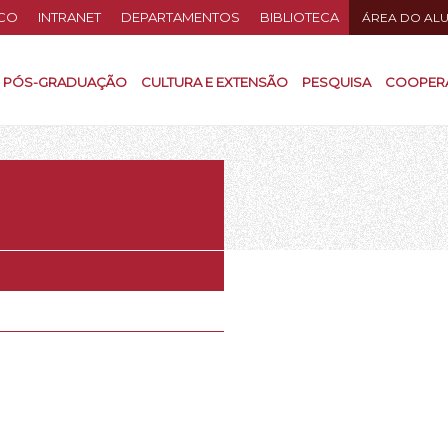
CO
INTRANET
DEPARTAMENTOS
BIBLIOTECA
ÁREA DO AL
PÓS-GRADUAÇÃO
CULTURA E EXTENSÃO
PESQUISA
COOPER