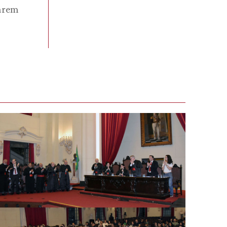
parem