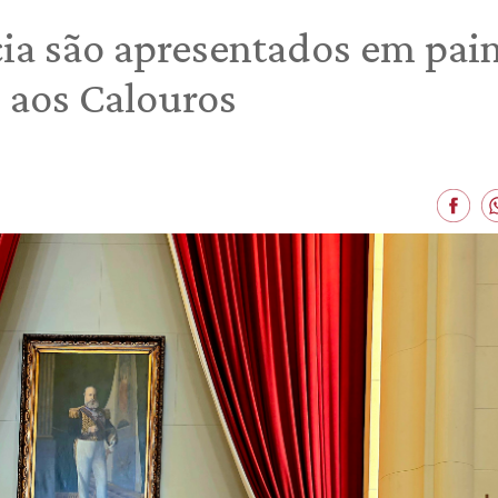
cia são apresentados em pai
 aos Calouros