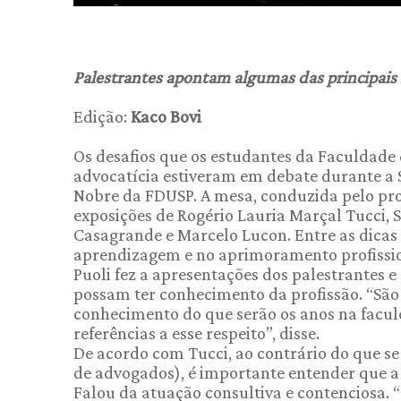
Palestrantes apontam algumas das principais r
Edição:
Kaco Bovi
Os desafios que os estudantes da Faculdade 
advocatícia estiveram em debate durante a 
Nobre da FDUSP. A mesa, conduzida pelo profe
exposições de Rogério Lauria Marçal Tucci, 
Casagrande e Marcelo Lucon. Entre as dicas 
aprendizagem e no aprimoramento profissio
Puoli fez a apresentações dos palestrantes 
possam ter conhecimento da profissão. “São 
conhecimento do que serão os anos na facul
referências a esse respeito”, disse.
De acordo com Tucci, ao contrário do que se 
de advogados), é importante entender que a 
Falou da atuação consultiva e contenciosa.