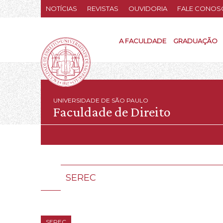
NOTÍCIAS
REVISTAS
OUVIDORIA
FALE CONOS
A FACULDADE
GRADUAÇÃO
UNIVERSIDADE DE SÃO PAULO
Faculdade de Direito
SEREC
SEREC