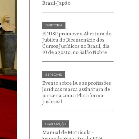
Brasil-Japão
DIRETORIA
FDUSP promove a Abertura do
Jubileu do Bicentenário dos
Cursos Jurídicos no Brasil, dia
10 de agosto, no Salão Nobre
ESPECIAIS
Evento sobre IA e as profissões
jurídicas marca assinatura de
parceria com a Plataforma
Jusbrasil
GRADUAÇÃO
Manual de Matrícula -
Segundo Semestre de 2026