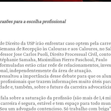
azões para a escolha profissional
de Direito da USP irão enfrentar caso optem pela carre
Semana de Recepção às Calouras e aos Calouros, no Sa
ssor Jose Carlos Puoli, Direito Processual Civil, con
Stéphanie Samaha, Maximilian Fierro Paschoal, Paulo
formuladas estão criar rede de relacionamentos, inves
nal, independentemente da área de atuação.
e ressaltou a importância desse debate para que os alu
profissionais que trazem informações muito úteis par
dade e, também, sobre o futuro da carreira advocatíci
fala sobre a saturação da profissão (são mais de 1,4 m
carreira é segura, estável e tem espaço para todo mun
 “Sou um advogado contencioso. Só trabalho com briga”