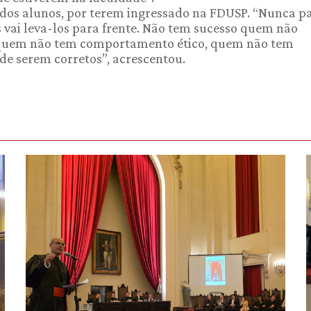
a dos alunos, por terem ingressado na FDUSP. “Nunca 
 vai leva-los para frente. Não tem sucesso quem não
, quem não tem comportamento ético, quem não tem
 de serem corretos”, acrescentou.