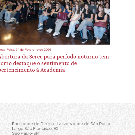
erca-Feira, 24 de Fevereiro de 2026
Abertura da Serec para período noturno tem
como destaque o sentimento de
pertencimento à Academia
Faculdade de Direito - Universidade de São Paulo
Largo São Francisco, 95
São Paulo-SP