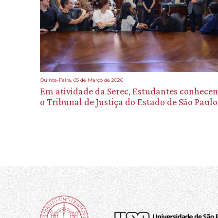
Quinta-Feira, 05 de Março de 2026
Em atividade da Serec, Estudantes conhece
o Tribunal de Justiça do Estado de São Paulo