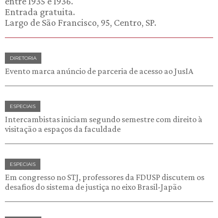
entre 1935 e 1936.
Entrada gratuita.
Largo de São Francisco, 95, Centro, SP.
DIRETORIA
Evento marca anúncio de parceria de acesso ao JusIA
ESPECIAIS
Intercambistas iniciam segundo semestre com direito à
visitação a espaços da faculdade
ESPECIAIS
Em congresso no STJ, professores da FDUSP discutem os
desafios do sistema de justiça no eixo Brasil-Japão