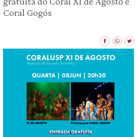
gratuita do Coral XI de Agosto e
Coral Gogós