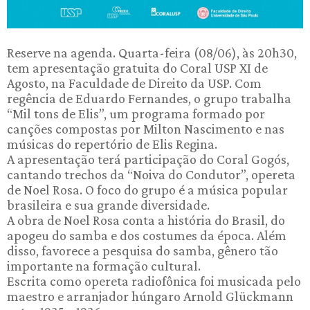
Reserve na agenda. Quarta-feira (08/06), às 20h30,
tem apresentação gratuita do Coral USP XI de
Agosto, na Faculdade de Direito da USP. Com
regência de Eduardo Fernandes, o grupo trabalha
“Mil tons de Elis”, um programa formado por
canções compostas por Milton Nascimento e nas
músicas do repertório de Elis Regina.
A apresentação terá participação do Coral Gogós,
cantando trechos da “Noiva do Condutor”, opereta
de Noel Rosa. O foco do grupo é a música popular
brasileira e sua grande diversidade.
A obra de Noel Rosa conta a história do Brasil, do
apogeu do samba e dos costumes da época. Além
disso, favorece a pesquisa do samba, gênero tão
importante na formação cultural.
Escrita como opereta radiofônica foi musicada pelo
maestro e arranjador húngaro Arnold Glückmann