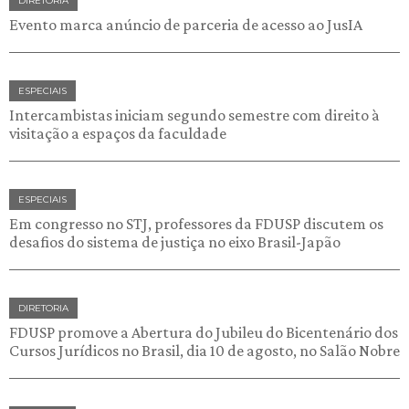
DIRETORIA
Evento marca anúncio de parceria de acesso ao JusIA
ESPECIAIS
Intercambistas iniciam segundo semestre com direito à
visitação a espaços da faculdade
ESPECIAIS
Em congresso no STJ, professores da FDUSP discutem os
desafios do sistema de justiça no eixo Brasil-Japão
DIRETORIA
FDUSP promove a Abertura do Jubileu do Bicentenário dos
Cursos Jurídicos no Brasil, dia 10 de agosto, no Salão Nobre