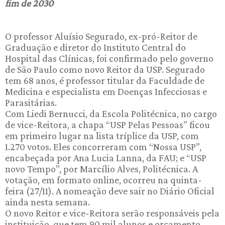
fim de 2030
O professor Aluísio Segurado, ex-pró-Reitor de
Graduação e diretor do Instituto Central do
Hospital das Clínicas, foi confirmado pelo governo
de São Paulo como novo Reitor da USP. Segurado
tem 68 anos, é professor titular da Faculdade de
Medicina e especialista em Doenças Infecciosas e
Parasitárias.
Com Liedi Bernucci, da Escola Politécnica, no cargo
de vice-Reitora, a chapa “USP Pelas Pessoas” ficou
em primeiro lugar na lista tríplice da USP, com
1.270 votos. Eles concorreram com “Nossa USP”,
encabeçada por Ana Lucia Lanna, da FAU; e “USP
novo Tempo”, por Marcílio Alves, Politécnica. A
votação, em formato online, ocorreu na quinta-
feira (27/11). A nomeação deve sair no Diário Oficial
ainda nesta semana.
O novo Reitor e vice-Reitora serão responsáveis pela
instituição, que tem 90 mil alunos e orçamento