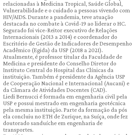
relacionadas à Medicina Tropical, Saúde Global,
Vulnerabilidade e o cuidado a pessoas vivendo com
HIV/AIDS. Durante a pandemia, teve atuação
destacada no combate à Covid-19 ao liderar o HC.
Segurado foi vice-Reitor executivo de Relações
Internacionais (2013 a 2014) e coordenador do
Escritório de Gestão de Indicadores de Desempenho
Acadêmico (Egida) da USP (2018 a 2021).
Atualmente, é professor titular da Faculdade de
Medicina e presidente do Conselho Diretor do
Instituto Central do Hospital das Clínicas da
instituição. Também é presidente da Agência USP
de Cooperação Nacional e Internacional (Aucani) e
da Câmara de Atividades Docentes (CAD).
Liedi Bernucci é formada em engenharia civil pela
USP e possui mestrado em engenharia geotécnica
pela mesma instituição. Parte da formação da pós
ela concluiu no ETH de Zurique, na Suíça, onde fez
doutorado sanduíche em engenharia de
transportes.