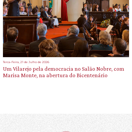
Terca-Feira, 21 de Julho de 2026
Um Vilarejo pela democracia no Salão Nobre, com
Marisa Monte, na abertura do Bicentenário