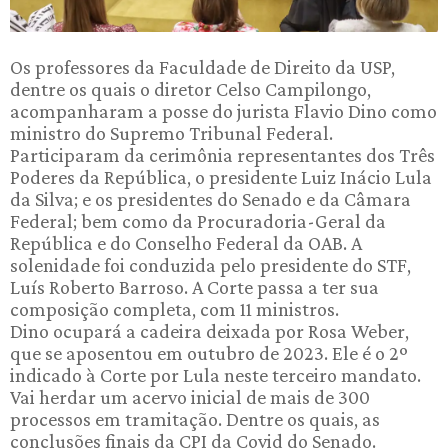
Os professores da Faculdade de Direito da USP,
dentre os quais o diretor Celso Campilongo,
acompanharam a posse do jurista Flavio Dino como
ministro do Supremo Tribunal Federal.
Participaram da cerimônia representantes dos Três
Poderes da República, o presidente Luiz Inácio Lula
da Silva; e os presidentes do Senado e da Câmara
Federal; bem como da Procuradoria-Geral da
República e do Conselho Federal da OAB. A
solenidade foi conduzida pelo presidente do STF,
Luís Roberto Barroso. A Corte passa a ter sua
composição completa, com 11 ministros.
Dino ocupará a cadeira deixada por Rosa Weber,
que se aposentou em outubro de 2023. Ele é o 2º
indicado à Corte por Lula neste terceiro mandato.
Vai herdar um acervo inicial de mais de 300
processos em tramitação. Dentre os quais, as
conclusões finais da CPI da Covid do Senado.