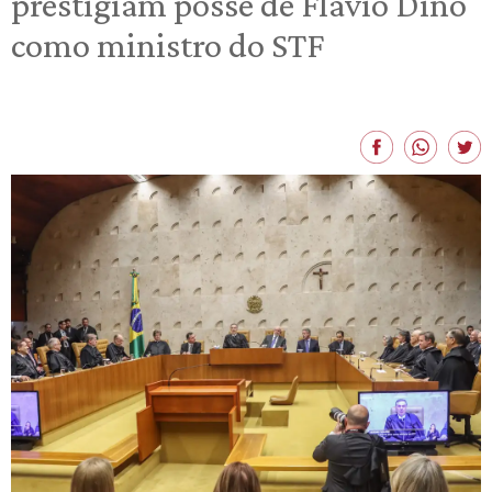
prestigiam posse de Flávio Dino
como ministro do STF