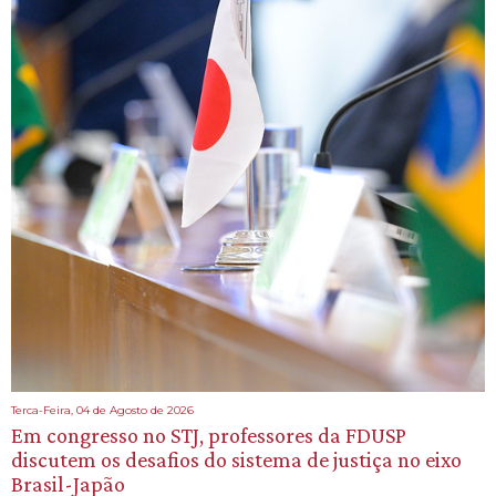
Terca-Feira, 04 de Agosto de 2026
Em congresso no STJ, professores da FDUSP
discutem os desafios do sistema de justiça no eixo
Brasil-Japão