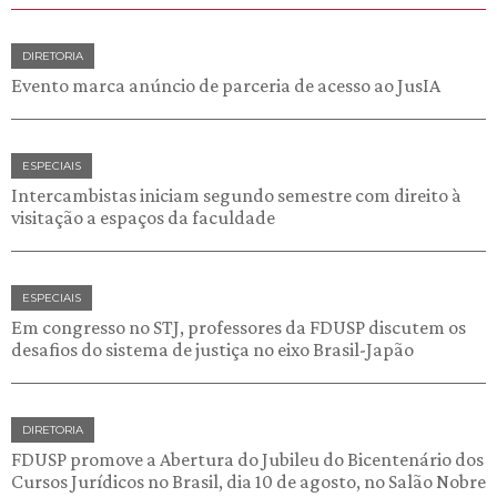
DIRETORIA
Evento marca anúncio de parceria de acesso ao JusIA
ESPECIAIS
Intercambistas iniciam segundo semestre com direito à
visitação a espaços da faculdade
ESPECIAIS
Em congresso no STJ, professores da FDUSP discutem os
desafios do sistema de justiça no eixo Brasil-Japão
DIRETORIA
FDUSP promove a Abertura do Jubileu do Bicentenário dos
Cursos Jurídicos no Brasil, dia 10 de agosto, no Salão Nobre