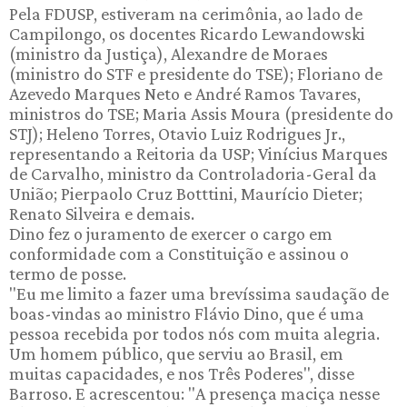
Pela FDUSP, estiveram na cerimônia, ao lado de
Campilongo, os docentes Ricardo Lewandowski
(ministro da Justiça), Alexandre de Moraes
(ministro do STF e presidente do TSE); Floriano de
Azevedo Marques Neto e André Ramos Tavares,
ministros do TSE; Maria Assis Moura (presidente do
STJ); Heleno Torres, Otavio Luiz Rodrigues Jr.,
representando a Reitoria da USP; Vinícius Marques
de Carvalho, ministro da Controladoria-Geral da
União; Pierpaolo Cruz Botttini, Maurício Dieter;
Renato Silveira e demais.
Dino fez o juramento de exercer o cargo em
conformidade com a Constituição e assinou o
termo de posse.
"Eu me limito a fazer uma brevíssima saudação de
boas-vindas ao ministro Flávio Dino, que é uma
pessoa recebida por todos nós com muita alegria.
Um homem público, que serviu ao Brasil, em
muitas capacidades, e nos Três Poderes", disse
Barroso. E acrescentou: "A presença maciça nesse