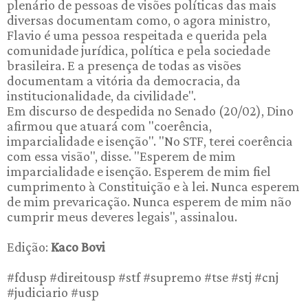
plenário de pessoas de visões políticas das mais
diversas documentam como, o agora ministro,
Flavio é uma pessoa respeitada e querida pela
comunidade jurídica, política e pela sociedade
brasileira. E a presença de todas as visões
documentam a vitória da democracia, da
institucionalidade, da civilidade".
Em discurso de despedida no Senado (20/02), Dino
afirmou que atuará com "coerência,
imparcialidade e isenção". "No STF, terei coerência
com essa visão", disse. "Esperem de mim
imparcialidade e isenção. Esperem de mim fiel
cumprimento à Constituição e à lei. Nunca esperem
de mim prevaricação. Nunca esperem de mim não
cumprir meus deveres legais", assinalou.
Edição:
Kaco Bovi
#fdusp #direitousp #stf #supremo #tse #stj #cnj
#judiciario #usp