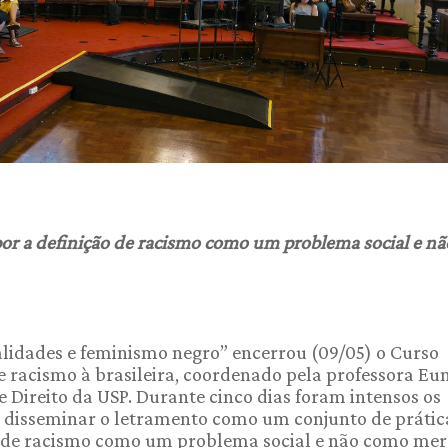
por a definição de racismo como um problema social e n
alidades e feminismo negro” encerrou (09/05) o Curso
 e racismo à brasileira, coordenado pela professora Eu
Direito da USP. Durante cinco dias foram intensos os
e disseminar o letramento como um conjunto de prátic
ão de racismo como um problema social e não como me