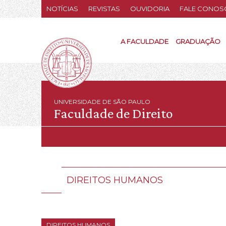
NOTÍCIAS
REVISTAS
OUVIDORIA
FALE CONOS
A FACULDADE
GRADUAÇÃO
UNIVERSIDADE DE SÃO PAULO
Faculdade de Direito
DIREITOS HUMANOS
DIREITOS HUMANOS