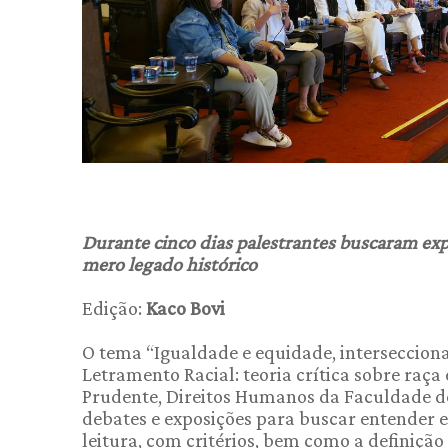
Durante cinco dias palestrantes buscaram ex
mero legado histórico
Edição:
Kaco Bovi
O tema “Igualdade e equidade, interseccion
Letramento Racial: teoria crítica sobre raça
Prudente, Direitos Humanos da Faculdade de 
debates e exposições para buscar entender 
leitura, com critérios, bem como a definiç