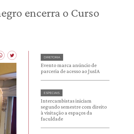
egro encerra o Curso
DIRETORIA
Evento marca anúncio de
parceria de acesso ao JusIA
ESPECIAIS
Intercambistas iniciam
segundo semestre com direito
à visitação a espaços da
faculdade