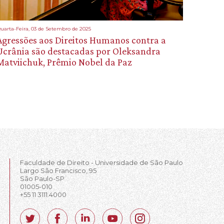
uarta-Feira, 03 de Setembro de 2025
Agressões aos Direitos Humanos contra a
Ucrânia são destacadas por Oleksandra
Matviichuk, Prêmio Nobel da Paz
Faculdade de Direito - Universidade de São Paulo
Largo São Francisco, 95
São Paulo-SP
01005-010
+55 11 3111.4000