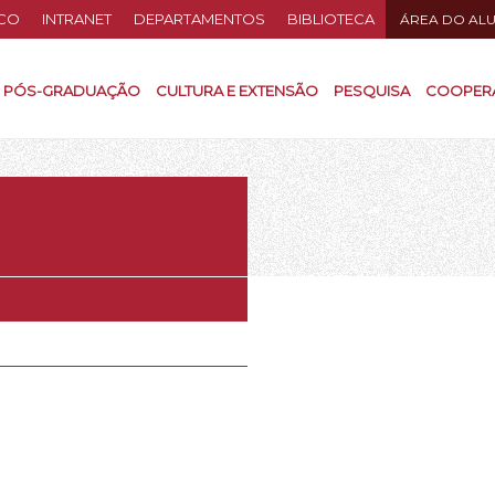
CO
INTRANET
DEPARTAMENTOS
BIBLIOTECA
ÁREA DO AL
PÓS-GRADUAÇÃO
CULTURA E EXTENSÃO
PESQUISA
COOPER