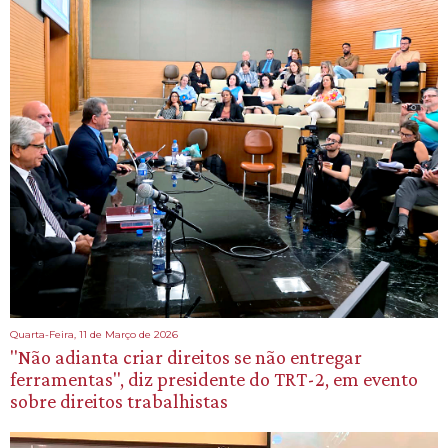
Quarta-Feira, 11 de Março de 2026
"Não adianta criar direitos se não entregar
ferramentas", diz presidente do TRT-2, em evento
sobre direitos trabalhistas