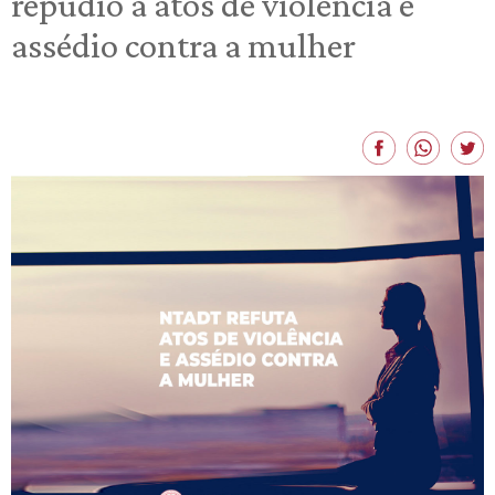
repúdio a atos de violência e
assédio contra a mulher