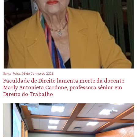
Sexta-Feira, 26 de Junho de 2026
Faculdade de Direito lamenta morte da docente
Marly Antonieta Cardone, professora sênior em
Direito do Trabalho