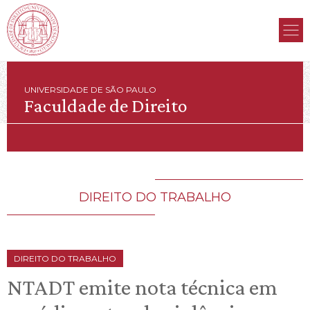
UNIVERSIDADE DE SÃO PAULO
Faculdade de Direito
DIREITO DO TRABALHO
DIREITO DO TRABALHO
NTADT emite nota técnica em