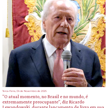
Terca-Feira, 04 de Novembro de 2025
"O atual momento, no Brasil e no mundo, é
extremamente preocupante", diz Ricardo
Lewandowski, durante lançamento de livro em sua