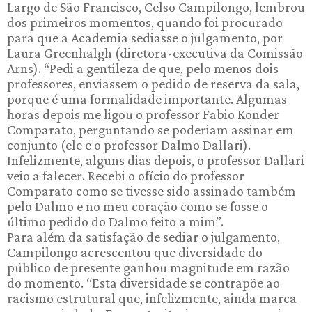
Largo de São Francisco, Celso Campilongo, lembrou
dos primeiros momentos, quando foi procurado
para que a Academia sediasse o julgamento, por
Laura Greenhalgh (diretora-executiva da Comissão
Arns). “Pedi a gentileza de que, pelo menos dois
professores, enviassem o pedido de reserva da sala,
porque é uma formalidade importante. Algumas
horas depois me ligou o professor Fabio Konder
Comparato, perguntando se poderiam assinar em
conjunto (ele e o professor Dalmo Dallari).
Infelizmente, alguns dias depois, o professor Dallari
veio a falecer. Recebi o ofício do professor
Comparato como se tivesse sido assinado também
pelo Dalmo e no meu coração como se fosse o
último pedido do Dalmo feito a mim”.
Para além da satisfação de sediar o julgamento,
Campilongo acrescentou que diversidade do
público de presente ganhou magnitude em razão
do momento. “Esta diversidade se contrapõe ao
racismo estrutural que, infelizmente, ainda marca