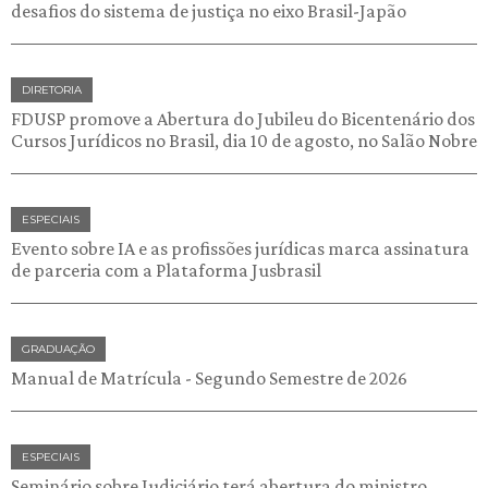
desafios do sistema de justiça no eixo Brasil-Japão
DIRETORIA
FDUSP promove a Abertura do Jubileu do Bicentenário dos
Cursos Jurídicos no Brasil, dia 10 de agosto, no Salão Nobre
ESPECIAIS
Evento sobre IA e as profissões jurídicas marca assinatura
de parceria com a Plataforma Jusbrasil
GRADUAÇÃO
Manual de Matrícula - Segundo Semestre de 2026
ESPECIAIS
Seminário sobre Judiciário terá abertura do ministro