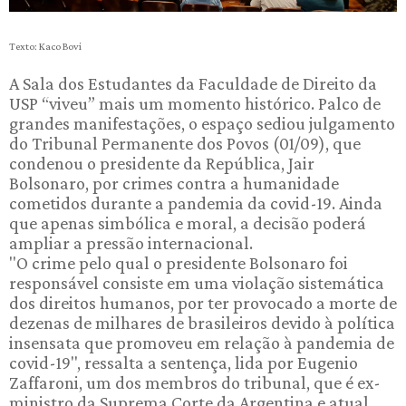
Texto: Kaco Bovi
A Sala dos Estudantes da Faculdade de Direito da
USP “viveu” mais um momento histórico. Palco de
grandes manifestações, o espaço sediou julgamento
do Tribunal Permanente dos Povos (01/09), que
condenou o presidente da República, Jair
Bolsonaro, por crimes contra a humanidade
cometidos durante a pandemia da covid-19. Ainda
que apenas simbólica e moral, a decisão poderá
ampliar a pressão internacional.
"O crime pelo qual o presidente Bolsonaro foi
responsável consiste em uma violação sistemática
dos direitos humanos, por ter provocado a morte de
dezenas de milhares de brasileiros devido à política
insensata que promoveu em relação à pandemia de
covid-19", ressalta a sentença, lida por Eugenio
Zaffaroni, um dos membros do tribunal, que é ex-
ministro da Suprema Corte da Argentina e atual