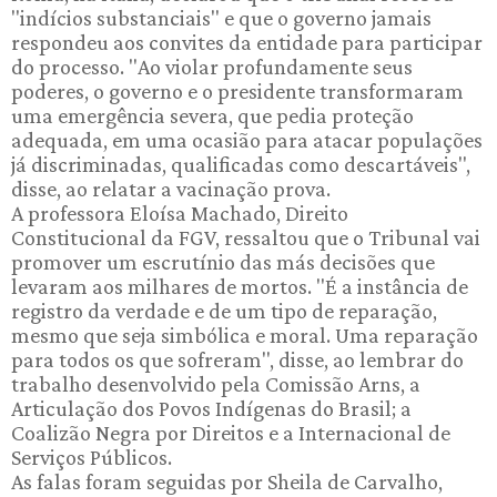
"indícios substanciais" e que o governo jamais
respondeu aos convites da entidade para participar
do processo. "Ao violar profundamente seus
poderes, o governo e o presidente transformaram
uma emergência severa, que pedia proteção
adequada, em uma ocasião para atacar populações
já discriminadas, qualificadas como descartáveis",
disse, ao relatar a vacinação prova.
A professora Eloísa Machado, Direito
Constitucional da FGV, ressaltou que o Tribunal vai
promover um escrutínio das más decisões que
levaram aos milhares de mortos. "É a instância de
registro da verdade e de um tipo de reparação,
mesmo que seja simbólica e moral. Uma reparação
para todos os que sofreram", disse, ao lembrar do
trabalho desenvolvido pela Comissão Arns, a
Articulação dos Povos Indígenas do Brasil; a
Coalizão Negra por Direitos e a Internacional de
Serviços Públicos.
As falas foram seguidas por Sheila de Carvalho,