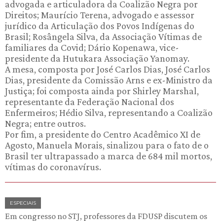
advogada e articuladora da Coalizão Negra por
Direitos; Maurício Terena, advogado e assessor
jurídico da Articulação dos Povos Indígenas do
Brasil; Rosângela Silva, da Associação Vítimas de
familiares da Covid; Dário Kopenawa, vice-
presidente da Hutukara Associação Yanomay.
A mesa, composta por José Carlos Dias, José Carlos
Dias, presidente da Comissão Arns e ex-Ministro da
Justiça; foi composta ainda por Shirley Marshal,
representante da Federação Nacional dos
Enfermeiros; Hédio Silva, representando a Coalizão
Negra; entre outros.
Por fim, a presidente do Centro Acadêmico XI de
Agosto, Manuela Morais, sinalizou para o fato de o
Brasil ter ultrapassado a marca de 684 mil mortos,
vítimas do coronavírus.
ESPECIAIS
Em congresso no STJ, professores da FDUSP discutem os