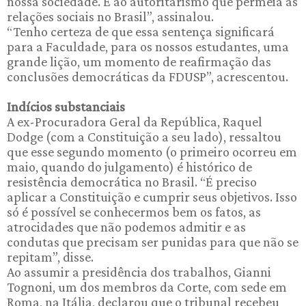
nossa sociedade. E ao autoritarismo que permeia as
relações sociais no Brasil”, assinalou.
“Tenho certeza de que essa sentença significará
para a Faculdade, para os nossos estudantes, uma
grande lição, um momento de reafirmação das
conclusões democráticas da FDUSP”, acrescentou.
Indícios substanciais
A ex-Procuradora Geral da República, Raquel
Dodge (com a Constituição a seu lado), ressaltou
que esse segundo momento (o primeiro ocorreu em
maio, quando do julgamento) é histórico de
resistência democrática no Brasil. “É preciso
aplicar a Constituição e cumprir seus objetivos. Isso
só é possível se conhecermos bem os fatos, as
atrocidades que não podemos admitir e as
condutas que precisam ser punidas para que não se
repitam”, disse.
Ao assumir a presidência dos trabalhos, Gianni
Tognoni, um dos membros da Corte, com sede em
Roma, na Itália, declarou que o tribunal recebeu