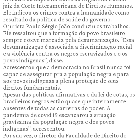
juiz da Corte Interamericana de Direitos Humanos.
Ele indicou os crimes contra a humanidade como
resultado da política de saúde do governo.
O jurista Paulo Sérgio João conduziu os trabalhos.
Ele ressaltou que a formação do povo brasileiro
sempre esteve marcada pela desumanização. “Essa
desumanização é associada a discriminação racial
e a violência contra os negros escravizados e o os
povos indígenas”, disse.
Acrescentou que a democracia no Brasil nunca foi
capaz de assegurar pra a população negra e para
aos povos indígenas a plena proteção de seus
direitos fundamentais.
Apesar das políticas afirmativas e da lei de cotas, os
brasileiros negros estão quase que inteiramente
ausentes de todas as carreiras do poder. A
pandemia de covid 19 escancarou a situação
gravíssima da população negra e dos povos
indígenas”, acrescentou.
Por sua vez, o diretor da Faculdade de Direito do