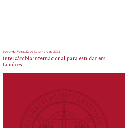
Segunda-Feira, 22 de Setembro de 2025
Intercâmbio internacional para estudar em
Londres