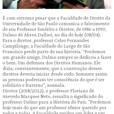
É com extremo pesar que a Faculdade de Direito da
Universidade de São Paulo comunica o falecimento
de seu Professor Emérito e Diretor, de 1986 a 1990,
Dalmo de Abreu Dallari, no dia de hoje (08/04).
Para o diretor, professor Celso Fernandes
Campilongo, a Faculdade do Largo de São
Francisco perde parte de sua história. “Perdemos
um grande amigo. Dalmo sempre se dedicou a fazer
o bem. Um defensor dos Direitos Humanos. Ele
dizia, constantemente, que a construção desses
direitos deveria iniciar desde cedo. Somente assim
as pessoas poderiam ter consciência do que é ser
solidário e fraterno”, assinala.
Diretor (2018/2022), o professor Floriano de
Azevedo Marques Neto, ressalta o significado do
professor Dalmo para a História do País. "Perdemos
hoje mais do que um professor sênior querido por
todos e todas. A Faculdade perdeu um líder e um