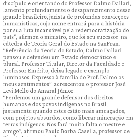
discípulo e orientando do Professor Dalmo Dallari,
lamento profundamente o desaparecimento desse
grande brasileiro, jurista de profundas convicções
humanísticas, cujo nome entrará para a história
por sua luta incansável pela redemocratização do
país”, afirmou o ministro, que foi seu sucessor na
cátedra de Teoria Geral do Estado na SanFran.
“Referência da Teoria do Estado, Dalmo Dallari
pensou e defendeu um Estado democrático e
plural. Professor Titular, Diretor da Faculdade e
Professor Emérito, deixa legado e exemplo
luminosos. Expresso à família do Prof. Dalmo os
meus sentimentos”, acrescentou o professor José
Levi Mello do Amaral Júnior.
“Perdemos um grande defensor dos direitos
humanos e dos povos indígenas no Brasil,
justamente quando estes estão mais ameaçados,
com projetos absurdos, como liberar mineração em
terras indígenas. Nos fará muita falta o mestre e
amigo”, afirmou Paulo Borba Casella, professor de