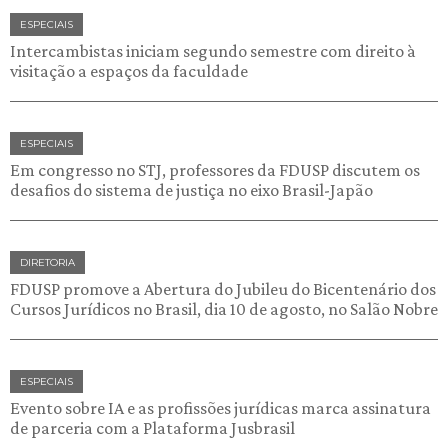
ESPECIAIS
Intercambistas iniciam segundo semestre com direito à
visitação a espaços da faculdade
ESPECIAIS
Em congresso no STJ, professores da FDUSP discutem os
desafios do sistema de justiça no eixo Brasil-Japão
DIRETORIA
FDUSP promove a Abertura do Jubileu do Bicentenário dos
Cursos Jurídicos no Brasil, dia 10 de agosto, no Salão Nobre
ESPECIAIS
Evento sobre IA e as profissões jurídicas marca assinatura
de parceria com a Plataforma Jusbrasil