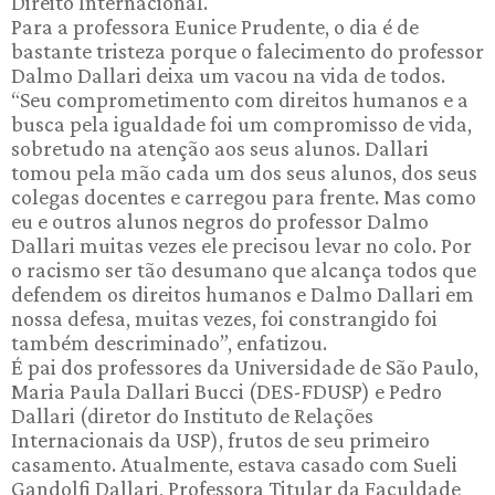
Direito Internacional.
Para a professora Eunice Prudente, o dia é de
bastante tristeza porque o falecimento do professor
Dalmo Dallari deixa um vacou na vida de todos.
“Seu comprometimento com direitos humanos e a
busca pela igualdade foi um compromisso de vida,
sobretudo na atenção aos seus alunos. Dallari
tomou pela mão cada um dos seus alunos, dos seus
colegas docentes e carregou para frente. Mas como
eu e outros alunos negros do professor Dalmo
Dallari muitas vezes ele precisou levar no colo. Por
o racismo ser tão desumano que alcança todos que
defendem os direitos humanos e Dalmo Dallari em
nossa defesa, muitas vezes, foi constrangido foi
também descriminado”, enfatizou.
É pai dos professores da Universidade de São Paulo,
Maria Paula Dallari Bucci (DES-FDUSP) e Pedro
Dallari (diretor do Instituto de Relações
Internacionais da USP), frutos de seu primeiro
casamento. Atualmente, estava casado com Sueli
Gandolfi Dallari, Professora Titular da Faculdade