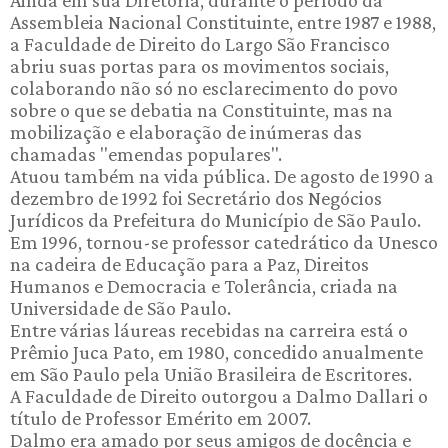
Ainda em sua Diretoria, durante o período da
Assembleia Nacional Constituinte, entre 1987 e 1988,
a Faculdade de Direito do Largo São Francisco
abriu suas portas para os movimentos sociais,
colaborando não só no esclarecimento do povo
sobre o que se debatia na Constituinte, mas na
mobilização e elaboração de inúmeras das
chamadas "emendas populares".
Atuou também na vida pública. De agosto de 1990 a
dezembro de 1992 foi Secretário dos Negócios
Jurídicos da Prefeitura do Município de São Paulo.
Em 1996, tornou-se professor catedrático da Unesco
na cadeira de Educação para a Paz, Direitos
Humanos e Democracia e Tolerância, criada na
Universidade de São Paulo.
Entre várias láureas recebidas na carreira está o
Prêmio Juca Pato, em 1980, concedido anualmente
em São Paulo pela União Brasileira de Escritores.
A Faculdade de Direito outorgou a Dalmo Dallari o
título de Professor Emérito em 2007.
Dalmo era amado por seus amigos de docência e