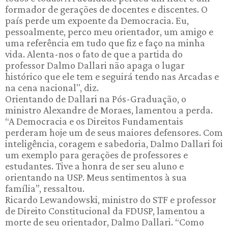
formador de gerações de docentes e discentes. O
país perde um expoente da Democracia. Eu,
pessoalmente, perco meu orientador, um amigo e
uma referência em tudo que fiz e faço na minha
vida. Alenta-nos o fato de que a partida do
professor Dalmo Dallari não apaga o lugar
histórico que ele tem e seguirá tendo nas Arcadas e
na cena nacional", diz.
Orientando de Dallari na Pós-Graduação, o
ministro Alexandre de Moraes, lamentou a perda.
“A Democracia e os Direitos Fundamentais
perderam hoje um de seus maiores defensores. Com
inteligência, coragem e sabedoria, Dalmo Dallari foi
um exemplo para gerações de professores e
estudantes. Tive a honra de ser seu aluno e
orientando na USP. Meus sentimentos à sua
família”, ressaltou.
Ricardo Lewandowski, ministro do STF e professor
de Direito Constitucional da FDUSP, lamentou a
morte de seu orientador, Dalmo Dallari. “Como