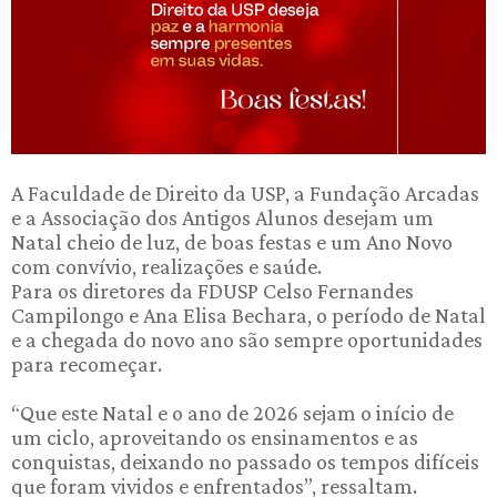
A Faculdade de Direito da USP, a Fundação Arcadas
e a Associação dos Antigos Alunos desejam um
Natal cheio de luz, de boas festas e um Ano Novo
com convívio, realizações e saúde.
Para os diretores da FDUSP Celso Fernandes
Campilongo e Ana Elisa Bechara, o período de Natal
e a chegada do novo ano são sempre oportunidades
para recomeçar.
“Que este Natal e o ano de 2026 sejam o início de
um ciclo, aproveitando os ensinamentos e as
conquistas, deixando no passado os tempos difíceis
que foram vividos e enfrentados”, ressaltam.