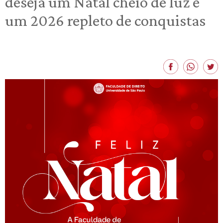
deseja um Natal cheio de luz e
um 2026 repleto de conquistas