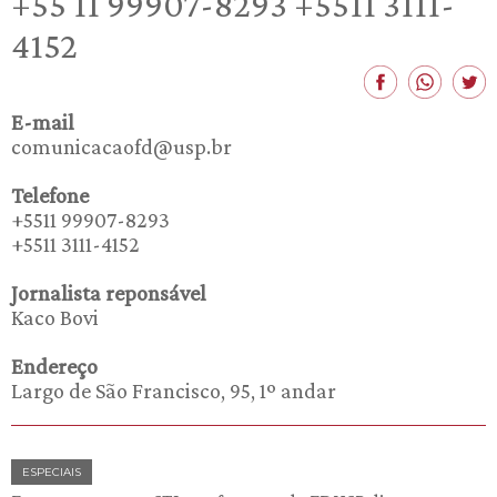
+55 11 99907-8293 +5511 3111-
4152
E-mail
comunicacaofd@usp.br
Telefone
+5511 99907-8293
+5511 3111-4152
Jornalista reponsável
Kaco Bovi
Endereço
Largo de São Francisco, 95, 1º andar
ESPECIAIS