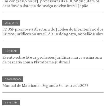
Em congresso no STJ, professores da FDUSP discutem os
desafios do sistema de justiça no eixo Brasil-Japão
DIRETORIA
FDUSP promove a Abertura do Jubileu do Bicentenário dos
Cursos Jurídicos no Brasil, dia 10 de agosto, no Salão Nobre
ESPECIAIS
Evento sobre IA e as profissões jurídicas marca assinatura
de parceria com a Plataforma Jusbrasil
GRADUAÇÃO
Manual de Matrícula - Segundo Semestre de 2026
ESPECIAIS