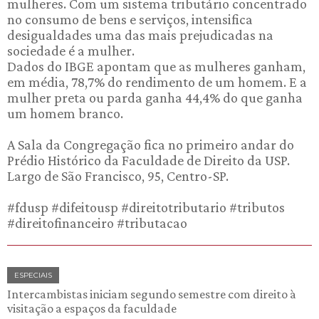
mulheres. Com um sistema tributário concentrado
no consumo de bens e serviços, intensifica
desigualdades uma das mais prejudicadas na
sociedade é a mulher.
Dados do IBGE apontam que as mulheres ganham,
em média, 78,7% do rendimento de um homem. E a
mulher preta ou parda ganha 44,4% do que ganha
um homem branco.
A Sala da Congregação fica no primeiro andar do
Prédio Histórico da Faculdade de Direito da USP.
Largo de São Francisco, 95, Centro-SP.
#fdusp #difeitousp #direitotributario #tributos
#direitofinanceiro #tributacao
ESPECIAIS
Intercambistas iniciam segundo semestre com direito à
visitação a espaços da faculdade