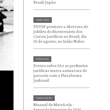
Brasil-Japão
DIRETORIA
FDUSP promove a Abertura do
Jubileu do Bicentenário dos
Cursos Jurídicos no Brasil, dia
10 de agosto, no Salão Nobre
ESPECIAIS
Evento sobre IA e as profissões
jurídicas marca assinatura de
parceria com a Plataforma
Jusbrasil
GRADUAÇÃO
Manual de Matrícula -
Segundo Semestre de 2026