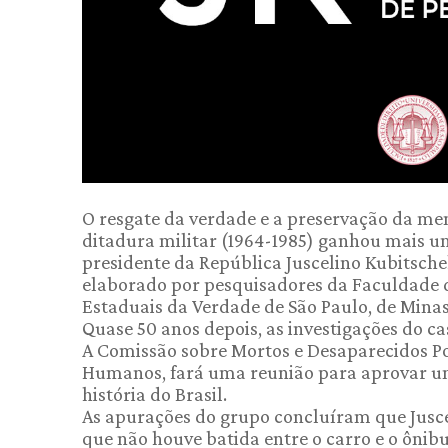
O resgate da verdade e a preservação da me
ditadura militar (1964-1985) ganhou mais um
presidente da República Juscelino Kubitsch
elaborado por pesquisadores da Faculdade d
Estaduais da Verdade de São Paulo, de Minas
Quase 50 anos depois, as investigações do ca
A Comissão sobre Mortos e Desaparecidos Pol
Humanos, fará uma reunião para aprovar um
história do Brasil.
As apurações do grupo concluíram que Juscel
que não houve batida entre o carro e o ônib