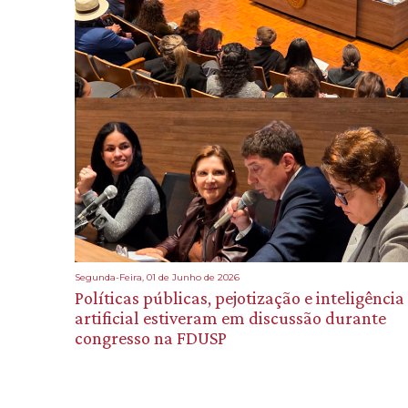
Segunda-Feira, 01 de Junho de 2026
Políticas públicas, pejotização e inteligência
artificial estiveram em discussão durante
congresso na FDUSP