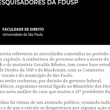
mória referentes às atrocidades cometidas no período
 capítulo. A reabertura do processo sobre a morte do 
ek e do motorista Geraldo Ribeiro, tem como base estu
e Direito da USP e do Mackenzie, com as Comissões
 Gerais e do município de São Paulo.
so serão reabertas, por decisão do governo federal.
íticos, organismo estatal ligado ao Ministério dos Dir
a nova análise do caso que matou o 21º presidente da
ino foi vítima de um atentado político, reunindo indí
us e de que o veículo se desgovernou por alguma ação 