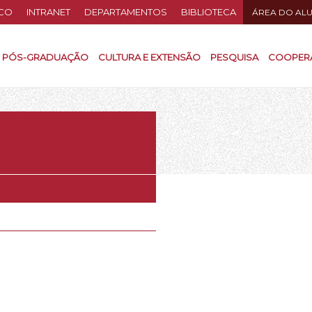
CO
INTRANET
DEPARTAMENTOS
BIBLIOTECA
ÁREA DO AL
PÓS-GRADUAÇÃO
CULTURA E EXTENSÃO
PESQUISA
COOPER