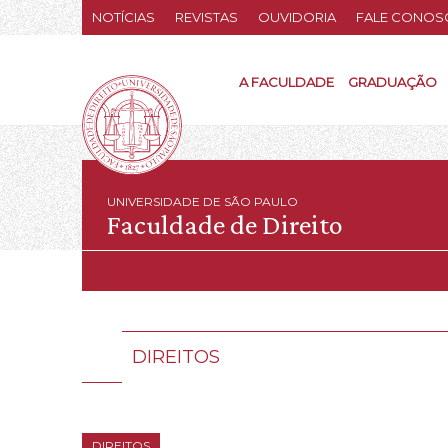
NOTÍCIAS
REVISTAS
OUVIDORIA
FALE CONOS
A FACULDADE
GRADUAÇÃO
UNIVERSIDADE DE SÃO PAULO
Faculdade de Direito
DIREITOS
DIREITOS