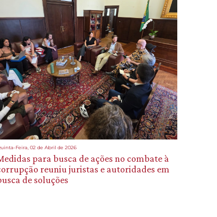
uinta-Feira, 02 de Abril de 2026
Medidas para busca de ações no combate à
corrupção reuniu juristas e autoridades em
busca de soluções