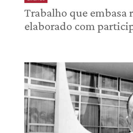
Trabalho que embasa re
elaborado com partici