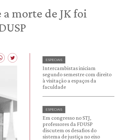
a morte de JK foi
FDUSP
ESPECIAIS
Intercambistas iniciam
segundo semestre com direito
à visitação a espaços da
faculdade
ESPECIAIS
Em congresso no STJ,
professores da FDUSP
discutem os desafios do
sistema de justiça no eixo