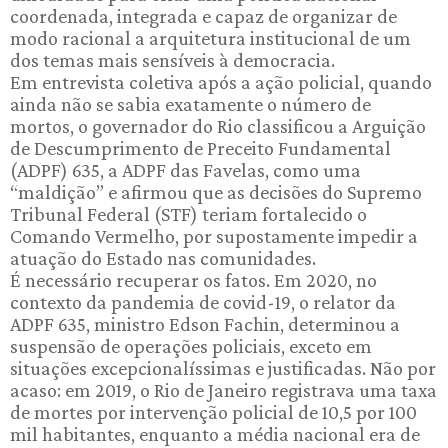
coordenada, integrada e capaz de organizar de
modo racional a arquitetura institucional de um
dos temas mais sensíveis à democracia.
Em entrevista coletiva após a ação policial, quando
ainda não se sabia exatamente o número de
mortos, o governador do Rio classificou a Arguição
de Descumprimento de Preceito Fundamental
(ADPF) 635, a ADPF das Favelas, como uma
“maldição” e afirmou que as decisões do Supremo
Tribunal Federal (STF) teriam fortalecido o
Comando Vermelho, por supostamente impedir a
atuação do Estado nas comunidades.
É necessário recuperar os fatos. Em 2020, no
contexto da pandemia de covid-19, o relator da
ADPF 635, ministro Edson Fachin, determinou a
suspensão de operações policiais, exceto em
situações excepcionalíssimas e justificadas. Não por
acaso: em 2019, o Rio de Janeiro registrava uma taxa
de mortes por intervenção policial de 10,5 por 100
mil habitantes, enquanto a média nacional era de