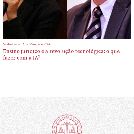
Sexta-Feira, 13 de Março de 2026
Ensino jurídico e a revolução tecnológica: o que
fazer com a IA?