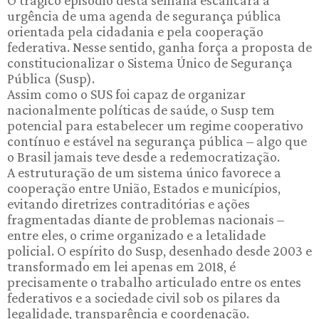
O trágico episódio desta semana escancara a
urgência de uma agenda de segurança pública
orientada pela cidadania e pela cooperação
federativa. Nesse sentido, ganha força a proposta de
constitucionalizar o Sistema Único de Segurança
Pública (Susp).
Assim como o SUS foi capaz de organizar
nacionalmente políticas de saúde, o Susp tem
potencial para estabelecer um regime cooperativo
contínuo e estável na segurança pública – algo que
o Brasil jamais teve desde a redemocratização.
A estruturação de um sistema único favorece a
cooperação entre União, Estados e municípios,
evitando diretrizes contraditórias e ações
fragmentadas diante de problemas nacionais –
entre eles, o crime organizado e a letalidade
policial. O espírito do Susp, desenhado desde 2003 e
transformado em lei apenas em 2018, é
precisamente o trabalho articulado entre os entes
federativos e a sociedade civil sob os pilares da
legalidade, transparência e coordenação.