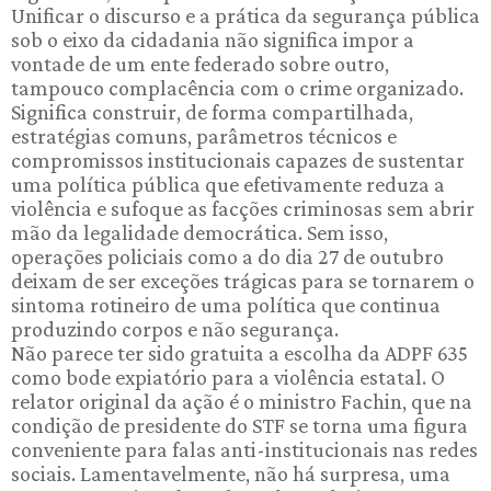
Unificar o discurso e a prática da segurança pública
sob o eixo da cidadania não significa impor a
vontade de um ente federado sobre outro,
tampouco complacência com o crime organizado.
Significa construir, de forma compartilhada,
estratégias comuns, parâmetros técnicos e
compromissos institucionais capazes de sustentar
uma política pública que efetivamente reduza a
violência e sufoque as facções criminosas sem abrir
mão da legalidade democrática. Sem isso,
operações policiais como a do dia 27 de outubro
deixam de ser exceções trágicas para se tornarem o
sintoma rotineiro de uma política que continua
produzindo corpos e não segurança.
Não parece ter sido gratuita a escolha da ADPF 635
como bode expiatório para a violência estatal. O
relator original da ação é o ministro Fachin, que na
condição de presidente do STF se torna uma figura
conveniente para falas anti-institucionais nas redes
sociais. Lamentavelmente, não há surpresa, uma