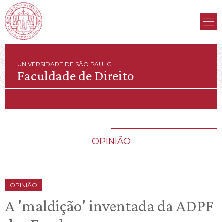
UNIVERSIDADE DE SÃO PAULO
Faculdade de Direito
OPINIÃO
OPINIÃO
A 'maldição' inventada da ADPF