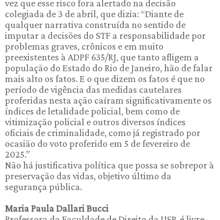
vez que esse risco fora alertado na decisão
colegiada de 3 de abril, que dizia: “Diante de
qualquer narrativa construída no sentido de
imputar a decisões do STF a responsabilidade por
problemas graves, crônicos e em muito
preexistentes à ADPF 635/RJ, que tanto afligem a
população do Estado do Rio de Janeiro, hão de falar
mais alto os fatos. E o que dizem os fatos é que no
período de vigência das medidas cautelares
proferidas nesta ação caíram significativamente os
índices de letalidade policial, bem como de
vitimização policial e outros diversos índices
oficiais de criminalidade, como já registrado por
ocasião do voto proferido em 5 de fevereiro de
2025.”
Não há justificativa política que possa se sobrepor à
preservação das vidas, objetivo último da
segurança pública.
Maria Paula Dallari Bucci
Professora da Faculdade de Direito da USP, é livre-