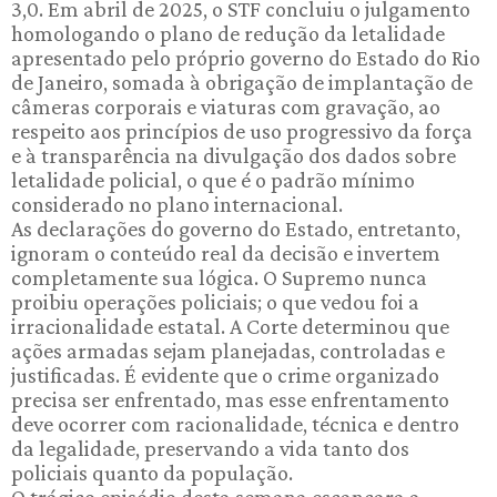
3,0. Em abril de 2025, o STF concluiu o julgamento
homologando o plano de redução da letalidade
apresentado pelo próprio governo do Estado do Rio
de Janeiro, somada à obrigação de implantação de
câmeras corporais e viaturas com gravação, ao
respeito aos princípios de uso progressivo da força
e à transparência na divulgação dos dados sobre
letalidade policial, o que é o padrão mínimo
considerado no plano internacional.
As declarações do governo do Estado, entretanto,
ignoram o conteúdo real da decisão e invertem
completamente sua lógica. O Supremo nunca
proibiu operações policiais; o que vedou foi a
irracionalidade estatal. A Corte determinou que
ações armadas sejam planejadas, controladas e
justificadas. É evidente que o crime organizado
precisa ser enfrentado, mas esse enfrentamento
deve ocorrer com racionalidade, técnica e dentro
da legalidade, preservando a vida tanto dos
policiais quanto da população.