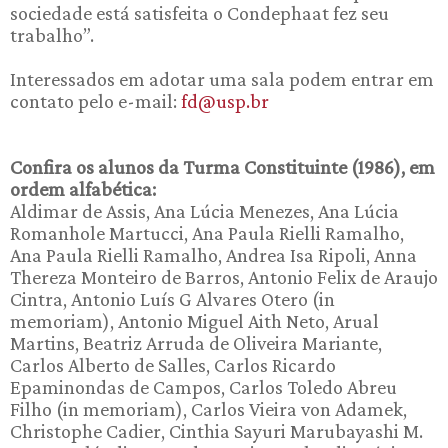
sociedade está satisfeita o Condephaat fez seu
trabalho”.
Interessados em adotar uma sala podem entrar em
contato pelo e-mail:
fd@usp.br
Confira os alunos da Turma Constituinte (1986), em
ordem alfabética:
Aldimar de Assis, Ana Lúcia Menezes, Ana Lúcia
Romanhole Martucci, Ana Paula Rielli Ramalho,
Ana Paula Rielli Ramalho, Andrea Isa Ripoli, Anna
Thereza Monteiro de Barros, Antonio Felix de Araujo
Cintra, Antonio Luís G Alvares Otero (in
memoriam), Antonio Miguel Aith Neto, Arual
Martins, Beatriz Arruda de Oliveira Mariante,
Carlos Alberto de Salles, Carlos Ricardo
Epaminondas de Campos, Carlos Toledo Abreu
Filho (in memoriam), Carlos Vieira von Adamek,
Christophe Cadier, Cinthia Sayuri Marubayashi M.