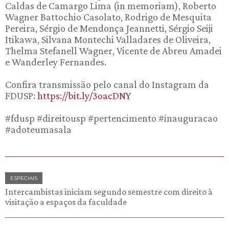
Caldas de Camargo Lima (in memoriam), Roberto
Wagner Battochio Casolato, Rodrigo de Mesquita
Pereira, Sérgio de Mendonça Jeannetti, Sérgio Seiji
Itikawa, Silvana Montechi Valladares de Oliveira,
Thelma Stefanell Wagner, Vicente de Abreu Amadei
e Wanderley Fernandes.
Confira transmissão pelo canal do Instagram da
FDUSP:
https://bit.ly/3oacDNY
#fdusp #direitousp #pertencimento #inauguracao
#adoteumasala
ESPECIAIS
Intercambistas iniciam segundo semestre com direito à
visitação a espaços da faculdade