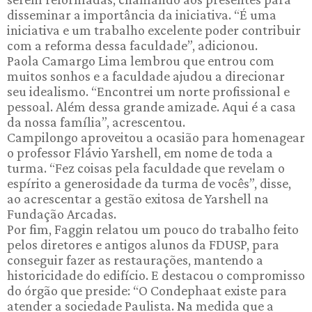
disseminar a importância da iniciativa. “É uma
iniciativa e um trabalho excelente poder contribuir
com a reforma dessa faculdade”, adicionou.
Paola Camargo Lima lembrou que entrou com
muitos sonhos e a faculdade ajudou a direcionar
seu idealismo. “Encontrei um norte profissional e
pessoal. Além dessa grande amizade. Aqui é a casa
da nossa família”, acrescentou.
Campilongo aproveitou a ocasião para homenagear
o professor Flávio Yarshell, em nome de toda a
turma. “Fez coisas pela faculdade que revelam o
espírito a generosidade da turma de vocês”, disse,
ao acrescentar a gestão exitosa de Yarshell na
Fundação Arcadas.
Por fim, Faggin relatou um pouco do trabalho feito
pelos diretores e antigos alunos da FDUSP, para
conseguir fazer as restaurações, mantendo a
historicidade do edifício. E destacou o compromisso
do órgão que preside: “O Condephaat existe para
atender a sociedade Paulista. Na medida que a