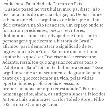
tradicional Faculdade de Direito do País.
“Quando passei no vestibular, meu pai disse: ‘não
fez nada mais do que sua obrigação’. Depois, fiquei
sabendo que ele se orgulhava de falar que o filho
dele estudava na São Francisco, um espaço onde se
formaram presidentes, poetas, escritores,
diplomatas, ministros, advogados e tantos outros
personagens que fizeram a história do Brasil”,
afirmou, para demonstrar o significado de ter
ingressado na SanFran. “Somente quem estudou
aqui sabe o que é ser Franciscano”, acrescentou.
Adiante, ressaltou que angariar recursos para o
“Adote uma Sala” foi um trabalho prazeroso. “Esse
orgulho se une a um sentimento de gratidão pelo
tanto que que recebemos na vida, pelas várias
oportunidades profissionais e pessoais
proporcionadas por aqui ter estudado.”. Foram
homenageados, ainda, os antigos alunos já falecidos
Antonio Luiz Guimarães, Carlos Toledo Abreu Filho
e Ricardo de Camargo Lima.