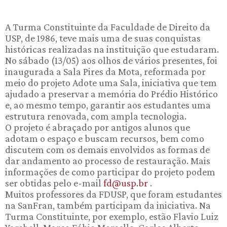
A Turma Constituinte da Faculdade de Direito da
USP, de 1986, teve mais uma de suas conquistas
históricas realizadas na instituição que estudaram.
No sábado (13/05) aos olhos de vários presentes, foi
inaugurada a Sala Pires da Mota, reformada por
meio do projeto Adote uma Sala, iniciativa que tem
ajudado a preservar a memória do Prédio Histórico
e, ao mesmo tempo, garantir aos estudantes uma
estrutura renovada, com ampla tecnologia.
O projeto é abraçado por antigos alunos que
adotam o espaço e buscam recursos, bem como
discutem com os demais envolvidos as formas de
dar andamento ao processo de restauração. Mais
informações de como participar do projeto podem
ser obtidas pelo e-mail
fd@usp.br
.
Muitos professores da FDUSP, que foram estudantes
na SanFran, também participam da iniciativa. Na
Turma Constituinte, por exemplo, estão Flavio Luiz