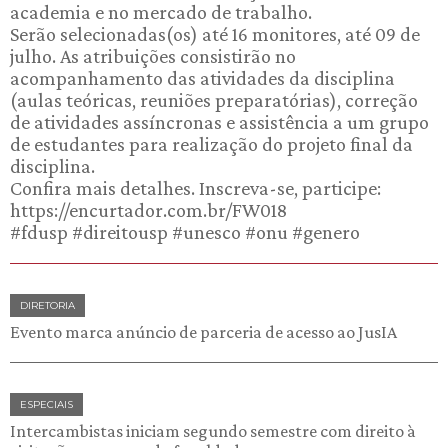
academia e no mercado de trabalho.
Serão selecionadas(os) até 16 monitores, até 09 de
julho. As atribuições consistirão no
acompanhamento das atividades da disciplina
(aulas teóricas, reuniões preparatórias), correção
de atividades assíncronas e assistência a um grupo
de estudantes para realização do projeto final da
disciplina.
Confira mais detalhes. Inscreva-se, participe:
https://encurtador.com.br/FW018
#fdusp #direitousp #unesco #onu #genero
DIRETORIA
Evento marca anúncio de parceria de acesso ao JusIA
ESPECIAIS
Intercambistas iniciam segundo semestre com direito à