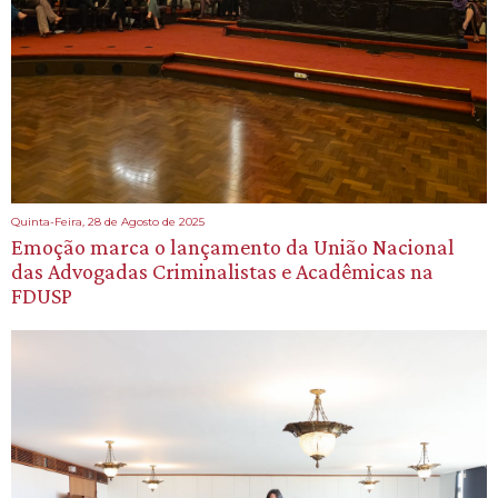
Quinta-Feira, 28 de Agosto de 2025
Emoção marca o lançamento da União Nacional
das Advogadas Criminalistas e Acadêmicas na
FDUSP