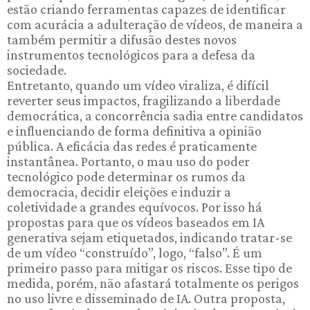
estão criando ferramentas capazes de identificar
com acurácia a adulteração de vídeos, de maneira a
também permitir a difusão destes novos
instrumentos tecnológicos para a defesa da
sociedade.
Entretanto, quando um vídeo viraliza, é difícil
reverter seus impactos, fragilizando a liberdade
democrática, a concorrência sadia entre candidatos
e influenciando de forma definitiva a opinião
pública. A eficácia das redes é praticamente
instantânea. Portanto, o mau uso do poder
tecnológico pode determinar os rumos da
democracia, decidir eleições e induzir a
coletividade a grandes equívocos. Por isso há
propostas para que os vídeos baseados em IA
generativa sejam etiquetados, indicando tratar-se
de um vídeo “construído”, logo, “falso”. É um
primeiro passo para mitigar os riscos. Esse tipo de
medida, porém, não afastará totalmente os perigos
no uso livre e disseminado de IA. Outra proposta,