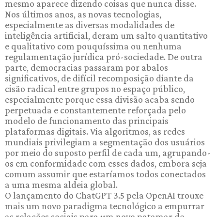
mesmo aparece dizendo coisas que nunca disse.
Nos últimos anos, as novas tecnologias,
especialmente as diversas modalidades de
inteligência artificial, deram um salto quantitativo
e qualitativo com pouquíssima ou nenhuma
regulamentação jurídica pró-sociedade. De outra
parte, democracias passaram por abalos
significativos, de difícil recomposição diante da
cisão radical entre grupos no espaço público,
especialmente porque essa divisão acaba sendo
perpetuada e constantemente reforçada pelo
modelo de funcionamento das principais
plataformas digitais. Via algoritmos, as redes
mundiais privilegiam a segmentação dos usuários
por meio do suposto perfil de cada um, agrupando-
os em conformidade com esses dados, embora seja
comum assumir que estaríamos todos conectados
a uma mesma aldeia global.
O lançamento do ChatGPT 3.5 pela OpenAI trouxe
mais um novo paradigma tecnológico a empurrar
as relações sociais para um novo patamar de