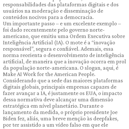
responsabilidades das plataformas digitais e dos
usuários na moderação e disseminação de
conteúdos nocivos para a democracia.
Um importante passo – e um excelente exemplo –
foi dado recentemente pelo governo norte-
americano, que emitiu uma Ordem Executiva sobre
Inteligência Artificial (IA). O mote é a “inovação
responsável”, segura e confiável. Ademais, essa
norma reorienta o desenvolvimento de inteligência
artificial, de maneira que a inovação ocorra em prol
da população norte-americana. O slogan, aqui, é
Make AI Work for the American People.
Considerando que a sede das maiores plataformas
digitais globais, principais empresas capazes de
fazer avançar a IA, é justamente os EUA, o impacto
dessa normativa deve alcançar uma dimensão
estratégica em nível planetário. Durante o
lançamento da medida, o próprio presidente Joe
Biden fez, aliás, uma breve menção às deepfakes,
por ter assistido a um vídeo falso em que ele