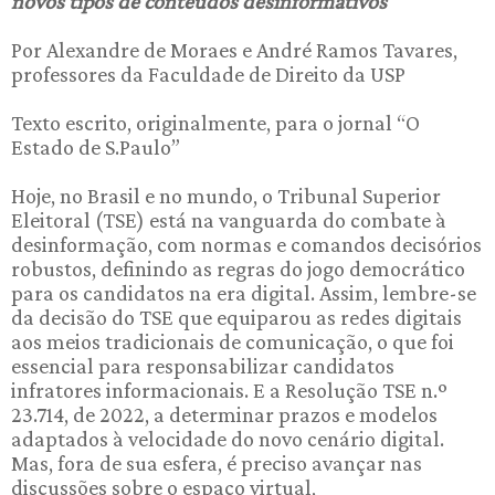
novos tipos de conteúdos desinformativos
Por Alexandre de Moraes e André Ramos Tavares,
professores da Faculdade de Direito da USP
Texto escrito, originalmente, para o jornal “O
Estado de S.Paulo”
Hoje, no Brasil e no mundo, o Tribunal Superior
Eleitoral (TSE) está na vanguarda do combate à
desinformação, com normas e comandos decisórios
robustos, definindo as regras do jogo democrático
para os candidatos na era digital. Assim, lembre-se
da decisão do TSE que equiparou as redes digitais
aos meios tradicionais de comunicação, o que foi
essencial para responsabilizar candidatos
infratores informacionais. E a Resolução TSE n.º
23.714, de 2022, a determinar prazos e modelos
adaptados à velocidade do novo cenário digital.
Mas, fora de sua esfera, é preciso avançar nas
discussões sobre o espaço virtual,