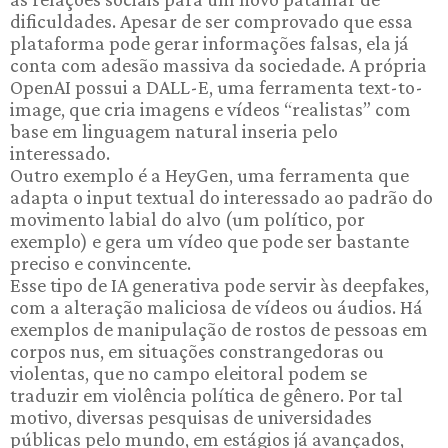
dificuldades. Apesar de ser comprovado que essa
plataforma pode gerar informações falsas, ela já
conta com adesão massiva da sociedade. A própria
OpenAI possui a DALL-E, uma ferramenta text-to-
image, que cria imagens e vídeos “realistas” com
base em linguagem natural inseria pelo
interessado.
Outro exemplo é a HeyGen, uma ferramenta que
adapta o input textual do interessado ao padrão do
movimento labial do alvo (um político, por
exemplo) e gera um vídeo que pode ser bastante
preciso e convincente.
Esse tipo de IA generativa pode servir às deepfakes,
com a alteração maliciosa de vídeos ou áudios. Há
exemplos de manipulação de rostos de pessoas em
corpos nus, em situações constrangedoras ou
violentas, que no campo eleitoral podem se
traduzir em violência política de gênero. Por tal
motivo, diversas pesquisas de universidades
públicas pelo mundo, em estágios já avançados,