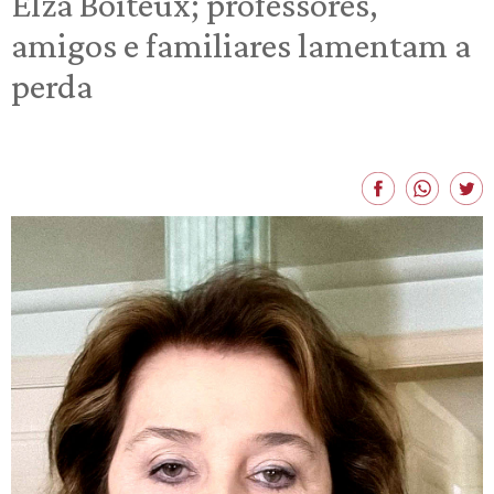
Elza Boiteux; professores,
amigos e familiares lamentam a
perda