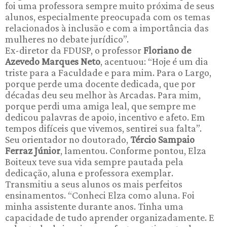
foi uma professora sempre muito próxima de seus
alunos, especialmente preocupada com os temas
relacionados à inclusão e com a importância das
mulheres no debate jurídico”.
Ex-diretor da FDUSP, o professor
Floriano de
Azevedo Marques Neto
, acentuou: “Hoje é um dia
triste para a Faculdade e para mim. Para o Largo,
porque perde uma docente dedicada, que por
décadas deu seu melhor às Arcadas. Para mim,
porque perdi uma amiga leal, que sempre me
dedicou palavras de apoio, incentivo e afeto. Em
tempos difíceis que vivemos, sentirei sua falta”.
Seu orientador no doutorado,
Tércio Sampaio
Ferraz Júnior
, lamentou. Conforme pontou, Elza
Boiteux teve sua vida sempre pautada pela
dedicação, aluna e professora exemplar.
Transmitiu a seus alunos os mais perfeitos
ensinamentos. “Conheci Elza como aluna. Foi
minha assistente durante anos. Tinha uma
capacidade de tudo aprender organizadamente. E