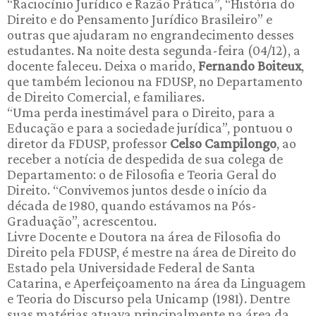
“Raciocínio Jurídico e Razão Prática”, “História do
Direito e do Pensamento Jurídico Brasileiro” e
outras que ajudaram no engrandecimento desses
estudantes. Na noite desta segunda-feira (04/12), a
docente faleceu. Deixa o marido,
Fernando Boiteux
,
que também lecionou na FDUSP, no Departamento
de Direito Comercial, e familiares.
“Uma perda inestimável para o Direito, para a
Educação e para a sociedade jurídica”, pontuou o
diretor da FDUSP, professor
Celso Campilongo
, ao
receber a notícia de despedida de sua colega de
Departamento: o de Filosofia e Teoria Geral do
Direito. “Convivemos juntos desde o início da
década de 1980, quando estávamos na Pós-
Graduação”, acrescentou.
Livre Docente e Doutora na área de Filosofia do
Direito pela FDUSP, é mestre na área de Direito do
Estado pela Universidade Federal de Santa
Catarina, e Aperfeiçoamento na área da Linguagem
e Teoria do Discurso pela Unicamp (1981). Dentre
suas matérias atuava principalmente na área da