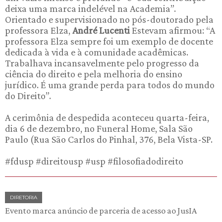
deixa uma marca indelével na Academia”.
Orientado e supervisionado no pós-doutorado pela
professora Elza,
André Lucenti
Estevam afirmou: “A
professora Elza sempre foi um exemplo de docente
dedicada à vida e à comunidade acadêmicas.
Trabalhava incansavelmente pelo progresso da
ciência do direito e pela melhoria do ensino
jurídico. É uma grande perda para todos do mundo
do Direito”.
A cerimônia de despedida aconteceu quarta-feira,
dia 6 de dezembro, no Funeral Home, Sala São
Paulo (Rua São Carlos do Pinhal, 376, Bela Vista-SP.
#fdusp #direitousp #usp #filosofiadodireito
DIRETORIA
Evento marca anúncio de parceria de acesso ao JusIA