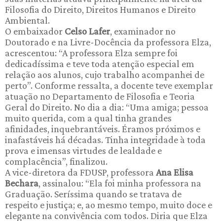
Filosofia do Direito, Direitos Humanos e Direito
Ambiental.
O embaixador
Celso Lafer
, examinador no
Doutorado e na Livre-Docência da professora Elza,
acrescentou: “A professora Elza sempre foi
dedicadíssima e teve toda atenção especial em
relação aos alunos, cujo trabalho acompanhei de
perto”. Conforme ressalta, a docente teve exemplar
atuação no Departamento de Filosofia e Teoria
Geral do Direito. No dia a dia: “Uma amiga; pessoa
muito querida, com a qual tinha grandes
afinidades, inquebrantáveis. Éramos próximos e
inafastáveis há décadas. Tinha integridade à toda
prova e imensas virtudes de lealdade e
complacência”, finalizou.
A vice-diretora da FDUSP, professora
Ana Elisa
Bechara
, assinalou: “Ela foi minha professora na
Graduação. Seríssima quando se tratava de
respeito e justiça; e, ao mesmo tempo, muito doce e
elegante na convivência com todos. Diria que Elza