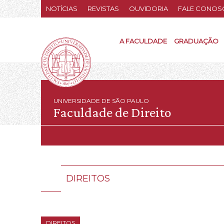
NOTÍCIAS
REVISTAS
OUVIDORIA
FALE CONOS
A FACULDADE
GRADUAÇÃO
UNIVERSIDADE DE SÃO PAULO
Faculdade de Direito
DIREITOS
DIREITOS