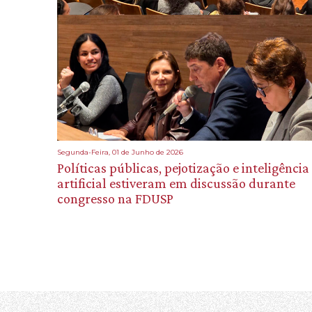
Segunda-Feira, 01 de Junho de 2026
Políticas públicas, pejotização e inteligência
artificial estiveram em discussão durante
congresso na FDUSP