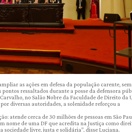
 ampliar as ações em defesa da população carente, se
 pontos ressaltados durante a posse da defensora púb
 Carvalho, no Salão Nobre da Faculdade de Direito da 
por diversas autoridades, a solenidade reforçou a
ição: atende cerca de 30 milhões de pessoas em São Pa
“Em nome de uma DF que acredita na Justiça como direi
ciedade livre, justa e solidária”, disse Luciana.