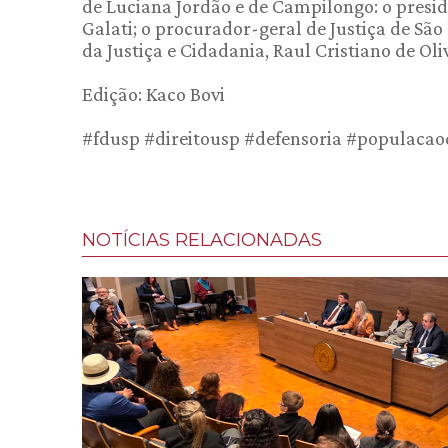
de Luciana Jordão e de Campilongo: o presid
Galati; o procurador-geral de Justiça de São 
da Justiça e Cidadania, Raul Cristiano de Oli
Edição: Kaco Bovi
#fdusp #direitousp #defensoria #populacaoc
NOTÍCIAS RELACIONADAS