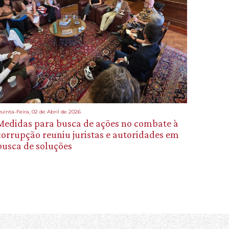
uinta-Feira, 02 de Abril de 2026
Medidas para busca de ações no combate à
corrupção reuniu juristas e autoridades em
busca de soluções