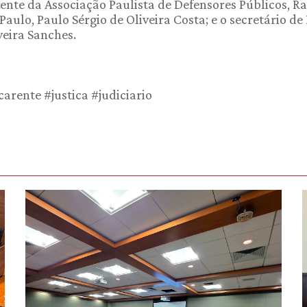
ente da Associação Paulista de Defensores Públicos, Ra
Paulo, Paulo Sérgio de Oliveira Costa; e o secretário de
veira Sanches.
arente #justica #judiciario