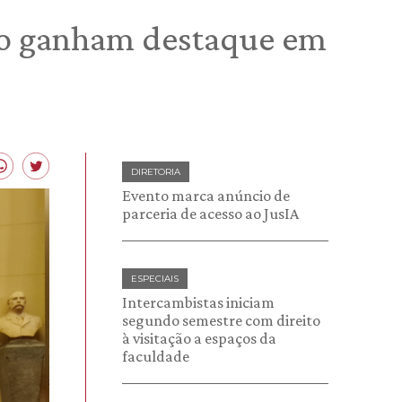
ito ganham destaque em
DIRETORIA
Evento marca anúncio de
parceria de acesso ao JusIA
ESPECIAIS
Intercambistas iniciam
segundo semestre com direito
à visitação a espaços da
faculdade