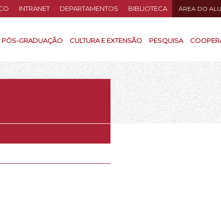
CO
INTRANET
DEPARTAMENTOS
BIBLIOTECA
ÁREA DO AL
PÓS-GRADUAÇÃO
CULTURA E EXTENSÃO
PESQUISA
COOPER