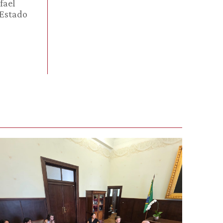
fael
 Estado