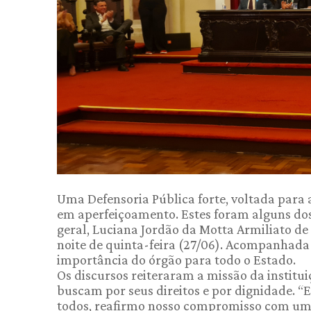
Uma Defensoria Pública forte, voltada para
em aperfeiçoamento. Estes foram alguns dos
geral, Luciana Jordão da Motta Armiliato de
noite de quinta-feira (27/06). Acompanhada 
importância do órgão para todo o Estado.
Os discursos reiteraram a missão da institu
buscam por seus direitos e por dignidade. 
todos, reafirmo nosso compromisso com uma so