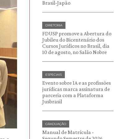
Brasil-Japão
DIRETORIA
FDUSP promove a Abertura do
Jubileu do Bicentenário dos
Cursos Jurídicos no Brasil, dia
10 de agosto, no Salão Nobre
ESPECIAIS
Evento sobre IA e as profissões
jurídicas marca assinatura de
parceria com a Plataforma
Jusbrasil
GRADUAÇÃO
Manual de Matrícula -
Segundo Semestre de 2026