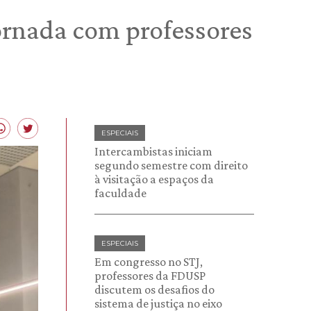
ornada com professores
ESPECIAIS
Intercambistas iniciam
segundo semestre com direito
à visitação a espaços da
faculdade
ESPECIAIS
Em congresso no STJ,
professores da FDUSP
discutem os desafios do
sistema de justiça no eixo