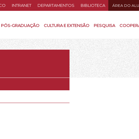
CO
INTRANET
DEPARTAMENTOS
BIBLIOTECA
ÁREA DO AL
PÓS-GRADUAÇÃO
CULTURA E EXTENSÃO
PESQUISA
COOPER