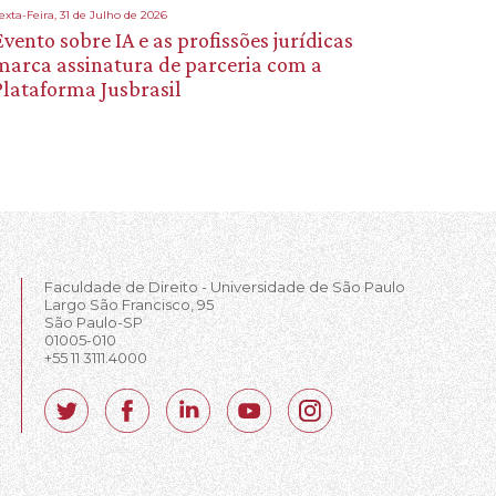
exta-Feira, 31 de Julho de 2026
Evento sobre IA e as profissões jurídicas
marca assinatura de parceria com a
Plataforma Jusbrasil
Faculdade de Direito - Universidade de São Paulo
Largo São Francisco, 95
São Paulo-SP
01005-010
+55 11 3111.4000