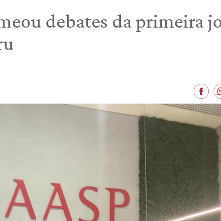
rmeou debates da primeira j
ru