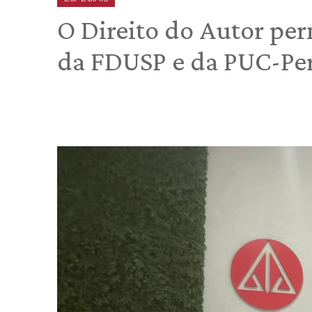
O Direito do Autor pe
da FDUSP e da PUC-Pe