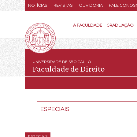
NOTÍCIAS
REVISTAS
OUVIDORIA
FALE CONOS
A FACULDADE
GRADUAÇÃO
UNIVERSIDADE DE SÃO PAULO
Faculdade de Direito
ESPECIAIS
ESPECIAIS