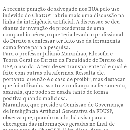
A recente punição de advogado nos EUA pelo uso
indevido do ChatGPT abriu mais uma discussão na
linha da inteligência artificial. A discussão se deu
diante de invenção de precedentes de uma
companhia aérea, o que teria levado o profissional
do Direito a confessar ter feito uso da ferramenta
como fonte para a pesquisa.
Para o professor Juliano Maranhão, Filosofia e
Teoria Geral do Direito da Faculdade de Direito da
USP, o uso da IA tem de ser transparente tal e qual é
feito com outras plataformas. Ressalta ele,
portanto, que não é o caso de proibir, mas destacar
que foi utilizado. Isso traz confiança na ferramenta,
assinala, que pode ser usada tanto de forma
positiva quando maliciosa.
Maranhão, que preside a Comissão de Governança
de Inteligência Artificial Generativa da FDUSP,
observa que, quando usado, há aviso para a
checagem das informações geradas no final de
mensagens do ChatGPT. Além disso, deve-se