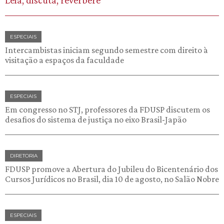
Leia, discuta, reverbere
ESPECIAIS
Intercambistas iniciam segundo semestre com direito à
visitação a espaços da faculdade
ESPECIAIS
Em congresso no STJ, professores da FDUSP discutem os
desafios do sistema de justiça no eixo Brasil-Japão
DIRETORIA
FDUSP promove a Abertura do Jubileu do Bicentenário dos
Cursos Jurídicos no Brasil, dia 10 de agosto, no Salão Nobre
ESPECIAIS