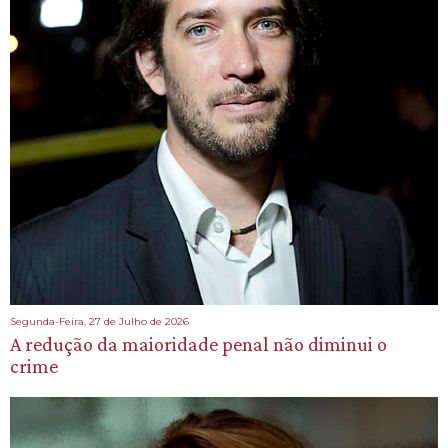
Segunda-Feira, 27 de Julho de 2026
A redução da maioridade penal não diminui o
crime