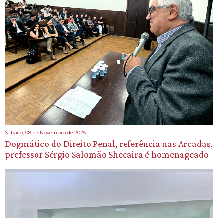
Sábado, 08 de Novembro de 2025
Dogmático do Direito Penal, referência nas Arcadas,
professor Sérgio Salomão Shecaira é homenageado