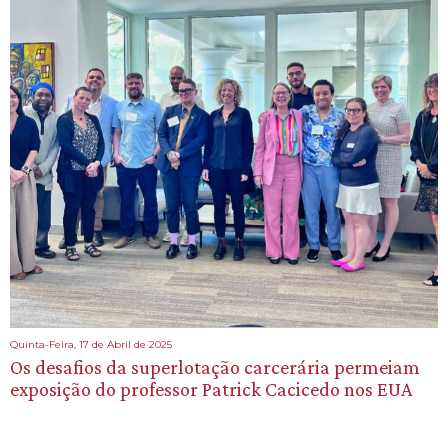
Quinta-Feira, 17 de Abril de 2025
Os desafios da superlotação carcerária permeiam
exposição do professor Patrick Cacicedo nos EUA