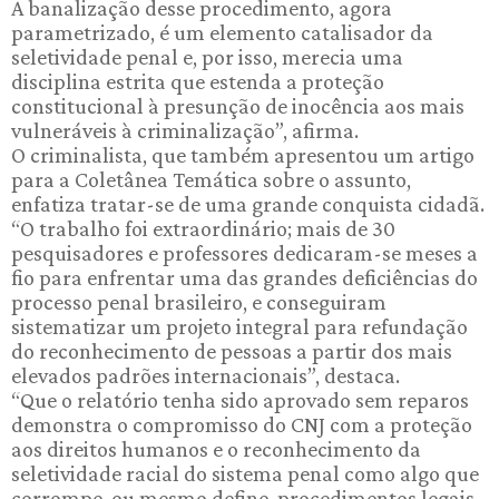
A banalização desse procedimento, agora
parametrizado, é um elemento catalisador da
seletividade penal e, por isso, merecia uma
disciplina estrita que estenda a proteção
constitucional à presunção de inocência aos mais
vulneráveis à criminalização”, afirma.
O criminalista, que também apresentou um artigo
para a Coletânea Temática sobre o assunto,
enfatiza tratar-se de uma grande conquista cidadã.
“O trabalho foi extraordinário; mais de 30
pesquisadores e professores dedicaram-se meses a
fio para enfrentar uma das grandes deficiências do
processo penal brasileiro, e conseguiram
sistematizar um projeto integral para refundação
do reconhecimento de pessoas a partir dos mais
elevados padrões internacionais”, destaca.
“Que o relatório tenha sido aprovado sem reparos
demonstra o compromisso do CNJ com a proteção
aos direitos humanos e o reconhecimento da
seletividade racial do sistema penal como algo que
corrompe, ou mesmo define, procedimentos legais