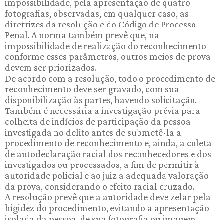
impossibilidade, pela apresentação de quatro
fotografias, observadas, em qualquer caso, as
diretrizes da resolução e do Código de Processo
Penal. A norma também prevê que, na
impossibilidade de realização do reconhecimento
conforme esses parâmetros, outros meios de prova
devem ser priorizados.
De acordo com a resolução, todo o procedimento de
reconhecimento deve ser gravado, com sua
disponibilização às partes, havendo solicitação.
Também é necessária a investigação prévia para
colheita de indícios de participação da pessoa
investigada no delito antes de submetê-la a
procedimento de reconhecimento e, ainda, a coleta
de autodeclaração racial dos reconhecedores e dos
investigados ou processados, a fim de permitir à
autoridade policial e ao juiz a adequada valoração
da prova, considerando o efeito racial cruzado.
A resolução prevê que a autoridade deve zelar pela
higidez do procedimento, evitando a apresentação
isolada da pessoa, de sua fotografia ou imagem