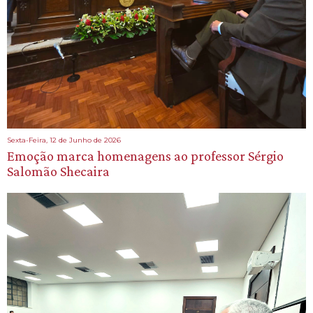
Sexta-Feira, 12 de Junho de 2026
Emoção marca homenagens ao professor Sérgio
Salomão Shecaira