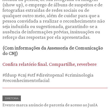
(show up), o emprego de álbuns de suspeitos e de
fotografias extraídas de redes sociais ou de
qualquer outro meio, além de cuidar para que a
pessoa convidada a realizar o reconhecimento não
seja induzida ou sugestionada, garantindo-se a
ausência de informações prévias, insinuações ou
reforço das respostas por ela apresentadas.
(Com informações da Assessoria de Comunicação
do CNJ)
Confira relatório final. Compartilhe, reverbere
#fdusp #cnj #stf #direitopenal #criminologia
#reconhecimentofacial
DIRETORIA
Evento marca anúncio de parceria de acesso ao JusIA