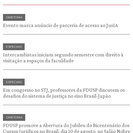
DIRETORIA
Evento marca anúncio de parceria de acesso ao JusIA
ESPECIAIS
Intercambistas iniciam segundo semestre com direito à
visitação a espaços da faculdade
ESPECIAIS
Em congresso no STJ, professores da FDUSP discutem os
desafios do sistema de justiça no eixo Brasil-Japão
DIRETORIA
FDUSP promove a Abertura do Jubileu do Bicentenário dos
Cursos Jurídicos no Brasil, dia 10 de agosto, no Salão Nobre