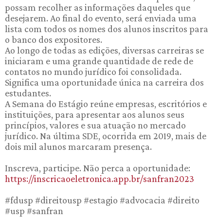
possam recolher as informações daqueles que
desejarem. Ao final do evento, será enviada uma
lista com todos os nomes dos alunos inscritos para
o banco dos expositores.
Ao longo de todas as edições, diversas carreiras se
iniciaram e uma grande quantidade de rede de
contatos no mundo jurídico foi consolidada.
Significa uma oportunidade única na carreira dos
estudantes.
A Semana do Estágio reúne empresas, escritórios e
instituições, para apresentar aos alunos seus
princípios, valores e sua atuação no mercado
jurídico. Na última SDE, ocorrida em 2019, mais de
dois mil alunos marcaram presença.
Inscreva, participe. Não perca a oportunidade:
https://inscricaoeletronica.app.br/sanfran2023
#fdusp #direitousp #estagio #advocacia #direito
#usp #sanfran