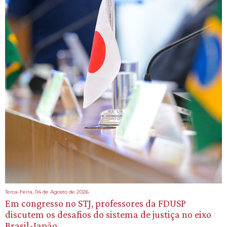
Terca-Feira, 04 de Agosto de 2026
Em congresso no STJ, professores da FDUSP
discutem os desafios do sistema de justiça no eixo
Brasil-Japão