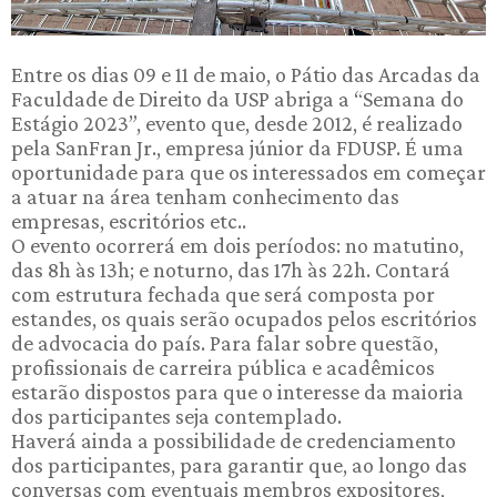
Entre os dias 09 e 11 de maio, o Pátio das Arcadas da
Faculdade de Direito da USP abriga a “Semana do
Estágio 2023”, evento que, desde 2012, é realizado
pela SanFran Jr., empresa júnior da FDUSP. É uma
oportunidade para que os interessados em começar
a atuar na área tenham conhecimento das
empresas, escritórios etc..
O evento ocorrerá em dois períodos: no matutino,
das 8h às 13h; e noturno, das 17h às 22h. Contará
com estrutura fechada que será composta por
estandes, os quais serão ocupados pelos escritórios
de advocacia do país. Para falar sobre questão,
profissionais de carreira pública e acadêmicos
estarão dispostos para que o interesse da maioria
dos participantes seja contemplado.
Haverá ainda a possibilidade de credenciamento
dos participantes, para garantir que, ao longo das
conversas com eventuais membros expositores,