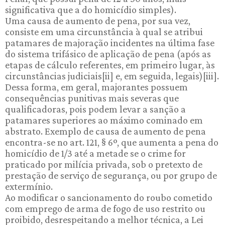
significativa que a do homicídio simples).
Uma causa de aumento de pena, por sua vez,
consiste em uma circunstância à qual se atribui
patamares de majoração incidentes na última fase
do sistema trifásico de aplicação de pena (após as
etapas de cálculo referentes, em primeiro lugar, às
circunstâncias judiciais[ii] e, em seguida, legais)[iii].
Dessa forma, em geral, majorantes possuem
consequências punitivas mais severas que
qualificadoras, pois podem levar a sanção a
patamares superiores ao máximo cominado em
abstrato. Exemplo de causa de aumento de pena
encontra-se no art. 121, § 6º, que aumenta a pena do
homicídio de 1/3 até a metade se o crime for
praticado por milícia privada, sob o pretexto de
prestação de serviço de segurança, ou por grupo de
extermínio.
Ao modificar o sancionamento do roubo cometido
com emprego de arma de fogo de uso restrito ou
proibido, desrespeitando a melhor técnica, a Lei