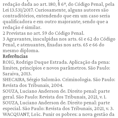
redação dada ao art. 180, § 6º, do Código Penal, pela
Lei 13.531/2017. Curiosamente, alguns autores são
contraditórios, entendendo que em um caso seria
qualificadora e em outro majorante, sendo que a
redação é similar.
2 Previstas no art. 59 do Código Penal.
3 Agravantes, insculpidas nos arts. 61 e 62 do Código
Penal, e atenuantes, fixadas nos arts. 65 e 66 do
mesmo diploma.
Referências
ROIG, Rodrigo Duque Estrada. Aplicação da pena:
limites, princípios e novos parâmetros. São Paulo:
Saraiva, 2013.
SHECAIRA, Sérgio Salomão. Criminologia. São Paulo:
Revista dos Tribunais, 2004.
SOUZA, Luciano Anderson de. Direito penal: parte
geral. São Paulo: Revista dos Tribunais, 2021, v. 1.
SOUZA, Luciano Anderson de. Direito penal: parte
especial. São Paulo: Revista dos Tribunais, 2021, v. 3.
WACQUANT, Loïc. Punir os pobres: a nova gestão da