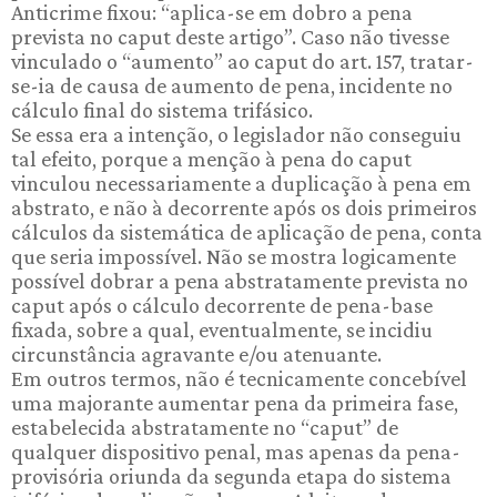
Anticrime fixou: “aplica-se em dobro a pena
prevista no caput deste artigo”. Caso não tivesse
vinculado o “aumento” ao caput do art. 157, tratar-
se-ia de causa de aumento de pena, incidente no
cálculo final do sistema trifásico.
Se essa era a intenção, o legislador não conseguiu
tal efeito, porque a menção à pena do caput
vinculou necessariamente a duplicação à pena em
abstrato, e não à decorrente após os dois primeiros
cálculos da sistemática de aplicação de pena, conta
que seria impossível. Não se mostra logicamente
possível dobrar a pena abstratamente prevista no
caput após o cálculo decorrente de pena-base
fixada, sobre a qual, eventualmente, se incidiu
circunstância agravante e/ou atenuante.
Em outros termos, não é tecnicamente concebível
uma majorante aumentar pena da primeira fase,
estabelecida abstratamente no “caput” de
qualquer dispositivo penal, mas apenas da pena-
provisória oriunda da segunda etapa do sistema