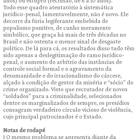
anos) ou estupro (reclusão, de 6 a 10 anos).
Todo esse quadro atentatório à sistemática
jurídico-penal, lamentavelmente, não é novo. Ele
decorre da fúria legiferante embebida de
populismo punitivo, de cunho meramente
simbólico, que graça há mais de três décadas no
Brasil e não ostenta o menor sinal de desgaste
político. De lá para cá, os resultados disso tudo têm
sido apenas a deslegitimação do ramo jurídico-
penal, o aumento do arbítrio das instâncias de
controle social formal e o agravamento da
desumanidade e do irracionalismo do cárcere,
alçado à condição de gestor da miséria e “sócio” do
crime organizado. Visto que recrutador de novos
“soldados” para a criminalidade, selecionados
dentre os marginalizados de sempre, os presídios
consagram verdadeiro círculo vicioso de violência,
cujo principal patrocinador é o Estado.
Notas de rodapé
1 O mesmo problema se apresenta diante da