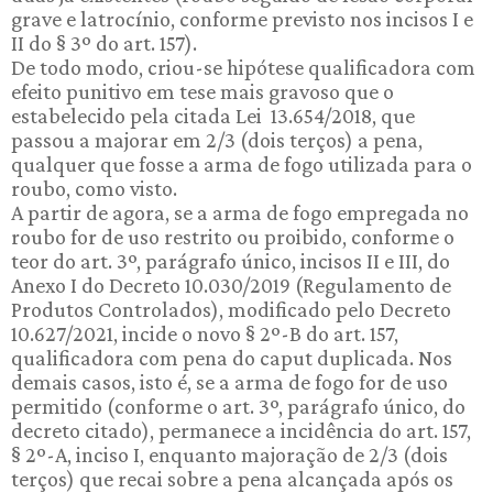
grave e latrocínio, conforme previsto nos incisos I e
II do § 3º do art. 157).
De todo modo, criou-se hipótese qualificadora com
efeito punitivo em tese mais gravoso que o
estabelecido pela citada Lei 13.654/2018, que
passou a majorar em 2/3 (dois terços) a pena,
qualquer que fosse a arma de fogo utilizada para o
roubo, como visto.
A partir de agora, se a arma de fogo empregada no
roubo for de uso restrito ou proibido, conforme o
teor do art. 3º, parágrafo único, incisos II e III, do
Anexo I do Decreto 10.030/2019 (Regulamento de
Produtos Controlados), modificado pelo Decreto
10.627/2021, incide o novo § 2º-B do art. 157,
qualificadora com pena do caput duplicada. Nos
demais casos, isto é, se a arma de fogo for de uso
permitido (conforme o art. 3º, parágrafo único, do
decreto citado), permanece a incidência do art. 157,
§ 2º-A, inciso I, enquanto majoração de 2/3 (dois
terços) que recai sobre a pena alcançada após os