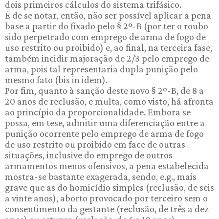
dois primeiros cálculos do sistema trifásico.
É de se notar, então, não ser possível aplicar a pena
base a partir do fixado pelo § 2º-B (por ter o roubo
sido perpetrado com emprego de arma de fogo de
uso restrito ou proibido) e, ao final, na terceira fase,
também incidir majoração de 2/3 pelo emprego de
arma, pois tal representaria dupla punição pelo
mesmo fato (bis in idem).
Por fim, quanto à sanção deste novo § 2º-B, de 8 a
20 anos de reclusão, e multa, como visto, há afronta
ao princípio da proporcionalidade. Embora se
possa, em tese, admitir uma diferenciação entre a
punição ocorrente pelo emprego de arma de fogo
de uso restrito ou proibido em face de outras
situações, inclusive do emprego de outros
armamentos menos ofensivos, a pena estabelecida
mostra-se bastante exagerada, sendo, e.g., mais
grave que as do homicídio simples (reclusão, de seis
a vinte anos), aborto provocado por terceiro sem o
consentimento da gestante (reclusão, de três a dez