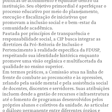
políticas de acolhimento e equidade dentro da
instituição. Seu objetivo primordial é aperfeiçoar o
processo educativo por meio do planejamento,
execução e fiscalização de iniciativas que
promovam a inclusão social e o bem-estar da
comunidade acadêmica.
Pautada por princípios de transparência e
responsabilidade social, a CIP busca integrar as
diretrizes da Pró-Reitoria de Inclusão e
Pertencimento à realidade específica da FDUSP,
respeitando sua identidade histórica enquanto
promove uma visão orgânica e multifacetada da
qualidade no ensino superior.
Em termos práticos, a Comissão atua na linha de
frente do combate ao preconceito e às opressões,
zelando pela saúde mental e pela assistência social
de docentes, discentes e servidores. Suas atribuições
incluem desde a gestão de recursos e infraestrutura
até o fomento de programas desenvolvidos pelos
próprios alunos e coletivos da unidade. Ao articular
o diálogo permanente entre diferentes órgãos e