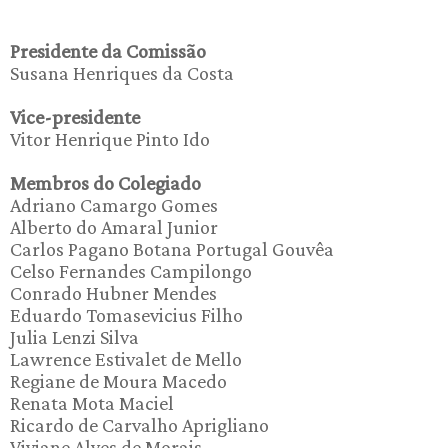
Presidente da Comissão
Susana Henriques da Costa
Vice-presidente
Vitor Henrique Pinto Ido
Membros do Colegiado
Adriano Camargo Gomes
Alberto do Amaral Junior
Carlos Pagano Botana Portugal Gouvêa
Celso Fernandes Campilongo
Conrado Hubner Mendes
Eduardo Tomasevicius Filho
Julia Lenzi Silva
Lawrence Estivalet de Mello
Regiane de Moura Macedo
Renata Mota Maciel
Ricardo de Carvalho Aprigliano
Viviane Alves de Morais