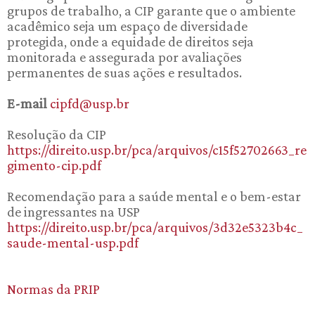
grupos de trabalho, a CIP garante que o ambiente
acadêmico seja um espaço de diversidade
protegida, onde a equidade de direitos seja
monitorada e assegurada por avaliações
permanentes de suas ações e resultados.
E-mail
cipfd@usp.br
Resolução da CIP
https://direito.usp.br/pca/arquivos/c15f52702663_re
gimento-cip.pdf
Recomendação para a saúde mental e o bem-estar
de ingressantes na USP
https://direito.usp.br/pca/arquivos/3d32e5323b4c_
saude-mental-usp.pdf
Normas da PRIP