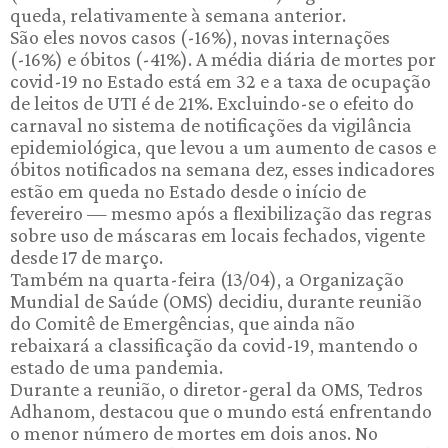
queda, relativamente à semana anterior.
São eles novos casos (-16%), novas internações
(-16%) e óbitos (-41%). A média diária de mortes por
covid-19 no Estado está em 32 e a taxa de ocupação
de leitos de UTI é de 21%. Excluindo-se o efeito do
carnaval no sistema de notificações da vigilância
epidemiológica, que levou a um aumento de casos e
óbitos notificados na semana dez, esses indicadores
estão em queda no Estado desde o início de
fevereiro — mesmo após a flexibilização das regras
sobre uso de máscaras em locais fechados, vigente
desde 17 de março.
Também na quarta-feira (13/04), a Organização
Mundial de Saúde (OMS) decidiu, durante reunião
do Comitê de Emergências, que ainda não
rebaixará a classificação da covid-19, mantendo o
estado de uma pandemia.
Durante a reunião, o diretor-geral da OMS, Tedros
Adhanom, destacou que o mundo está enfrentando
o menor número de mortes em dois anos. No