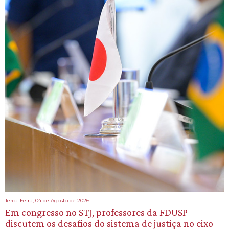
Terca-Feira, 04 de Agosto de 2026
Em congresso no STJ, professores da FDUSP
discutem os desafios do sistema de justiça no eixo