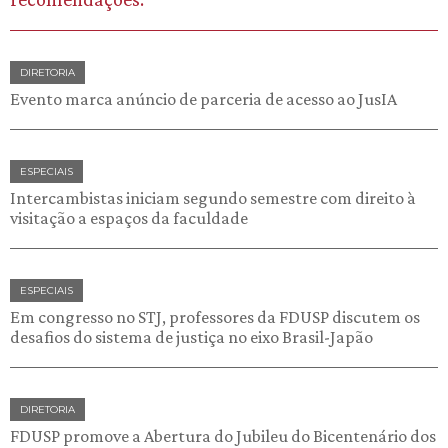
DIRETORIA
Evento marca anúncio de parceria de acesso ao JusIA
ESPECIAIS
Intercambistas iniciam segundo semestre com direito à
visitação a espaços da faculdade
ESPECIAIS
Em congresso no STJ, professores da FDUSP discutem os
desafios do sistema de justiça no eixo Brasil-Japão
DIRETORIA
FDUSP promove a Abertura do Jubileu do Bicentenário dos