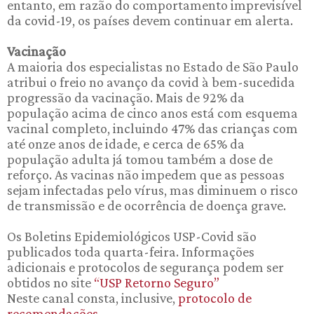
entanto, em razão do comportamento imprevisível
da covid-19, os países devem continuar em alerta.
Vacinação
A maioria dos especialistas no Estado de São Paulo
atribui o freio no avanço da covid à bem-sucedida
progressão da vacinação. Mais de 92% da
população acima de cinco anos está com esquema
vacinal completo, incluindo 47% das crianças com
até onze anos de idade, e cerca de 65% da
população adulta já tomou também a dose de
reforço. As vacinas não impedem que as pessoas
sejam infectadas pelo vírus, mas diminuem o risco
de transmissão e de ocorrência de doença grave.
Os Boletins Epidemiológicos USP-Covid são
publicados toda quarta-feira. Informações
adicionais e protocolos de segurança podem ser
obtidos no site
“USP Retorno Seguro”
Neste canal consta, inclusive,
protocolo de
recomendações.