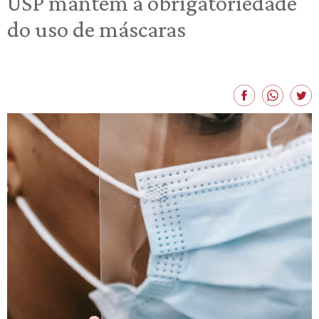
USP mantém a obrigatoriedade
do uso de máscaras