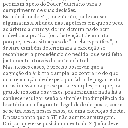
pediriam apoio do Poder Judiciário para o
cumprimento de suas decisões.
Essa decisão do STJ, no entanto, pode causar
alguma instabilidade nas hipóteses em que se pede
ao árbitro a entrega de um determinado bem
móvel ou a prática (ou abstenção) de um ato,
porque, nessas situações de "tutela específica", o
árbitro também determinará a execução se
reconhecer a procedência do pedido, que será feita
justamente através da carta arbitral.
Mas, nesses casos, é preciso observar que a
cognição do árbitro é ampla, ao contrário do que
ocorre na ação de despejo por falta de pagamento
ou na imissão na posse pura e simples, em que, na
grande maioria das vezes, praticamente nada há a
conhecer e julgar senão a simples inadimplência do
locatário ou a flagrante ilegalidade da posse, como
se se tratasse, nesses casos, de uma execução direta.
É nesse ponto que o STJ não admite arbitragem.
Daí por que esse posicionamento do STJ não deve