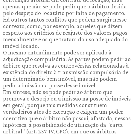
apenas que não se pode pedir que o árbitro decida
pelo despejo do locatário por falta de pagamento.
Há outros tantos conflitos que podem surgir nesse
contexto, como, por exemplo, aqueles que dizem
respeito aos critérios de reajuste dos valores pagos
mensalmente e os que tratam do uso adequado do
imóvel locado.
O mesmo entendimento pode ser aplicado à
adjudicação compulsória. As partes podem pedir ao
árbitro que resolva as controvérsias relacionadas à
existência do direito à transmissão compulsória de
um determinado bem imóvel, mas não podem
pedir a imissão na posse desse imóvel.
Em síntese, não se pode pedir ao árbitro que
promova o despejo ou a imissão na posse de imóveis
em geral, porque tais medidas constituem
verdadeiros atos de execução e exigem um poder
coercitivo que o árbitro não possui, afastada, nessas
hipóteses, a possibilidade de utilização da "carta
arbitral" (art. 237, IV, CPC), em que os árbitros