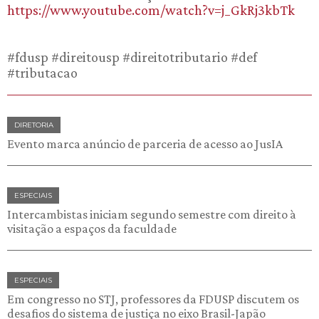
https://www.youtube.com/watch?v=j_GkRj3kbTk
#fdusp #direitousp #direitotributario #def
#tributacao
DIRETORIA
Evento marca anúncio de parceria de acesso ao JusIA
ESPECIAIS
Intercambistas iniciam segundo semestre com direito à
visitação a espaços da faculdade
ESPECIAIS
Em congresso no STJ, professores da FDUSP discutem os
desafios do sistema de justiça no eixo Brasil-Japão