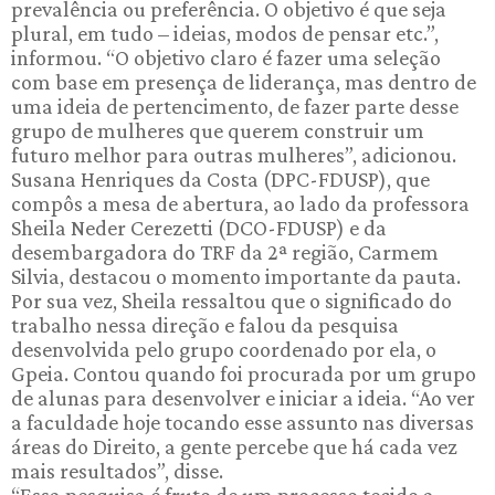
prevalência ou preferência. O objetivo é que seja
plural, em tudo – ideias, modos de pensar etc.”,
informou. “O objetivo claro é fazer uma seleção
com base em presença de liderança, mas dentro de
uma ideia de pertencimento, de fazer parte desse
grupo de mulheres que querem construir um
futuro melhor para outras mulheres”, adicionou.
Susana Henriques da Costa (DPC-FDUSP), que
compôs a mesa de abertura, ao lado da professora
Sheila Neder Cerezetti (DCO-FDUSP) e da
desembargadora do TRF da 2ª região, Carmem
Silvia, destacou o momento importante da pauta.
Por sua vez, Sheila ressaltou que o significado do
trabalho nessa direção e falou da pesquisa
desenvolvida pelo grupo coordenado por ela, o
Gpeia. Contou quando foi procurada por um grupo
de alunas para desenvolver e iniciar a ideia. “Ao ver
a faculdade hoje tocando esse assunto nas diversas
áreas do Direito, a gente percebe que há cada vez
mais resultados”, disse.
“Essa pesquisa é fruto de um processo tecido a