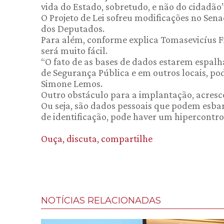
vida do Estado, sobretudo, e não do cidadão”,
O Projeto de Lei sofreu modificações no Sen
dos Deputados.
Para além, conforme explica Tomasevicíus Fi
será muito fácil.
“O fato de as bases de dados estarem espalh
de Segurança Pública e em outros locais, pod
Simone Lemos.
Outro obstáculo para a implantação, acresc
Ou seja, são dados pessoais que podem esba
de identificação, pode haver um hipercontro
Ouça, discuta, compartilhe
NOTÍCIAS RELACIONADAS