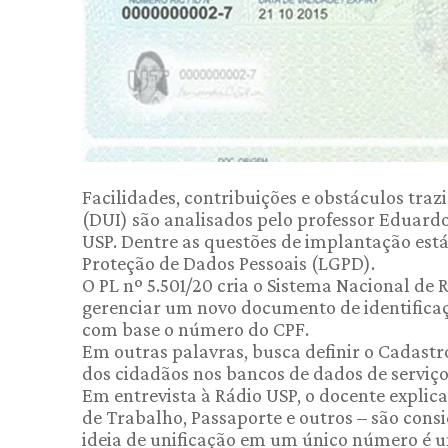
Facilidades, contribuições e obstáculos tra
(DUI) são analisados pelo professor Eduardo 
USP. Dentre as questões de implantação está
Proteção de Dados Pessoais (LGPD).
O PL nº 5.501/20 cria o Sistema Nacional de R
gerenciar um novo documento de identificaçã
com base o número do CPF.
Em outras palavras, busca definir o Cadastr
dos cidadãos nos bancos de dados de serviço
Em entrevista à Rádio USP, o docente explic
de Trabalho, Passaporte e outros – são consi
ideia de unificação em um único número é u