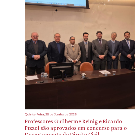
Quinta-Feira, 25 de Junho de 2026
Professores Guilherme Reinig e Ricardo
Pizzol são aprovados em concurso para o
Departamento de Direito Civil