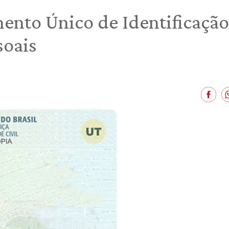
nto Único de Identificação
soais