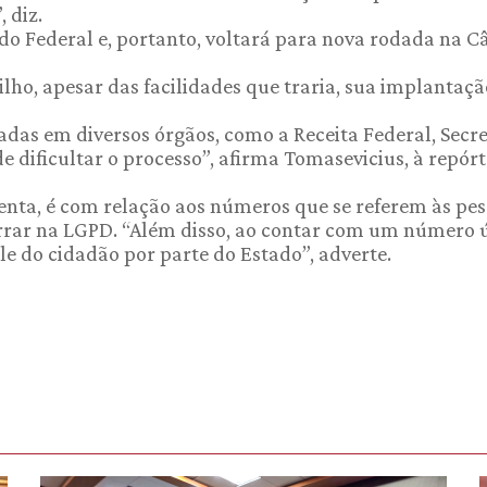
 diz.
ado Federal e, portanto, voltará para nova rodada na 
lho, apesar das facilidades que traria, sua implantaç
adas em diversos órgãos, como a Receita Federal, Secre
e dificultar o processo”, afirma Tomasevicius, à repórt
enta, é com relação aos números que se referem às pes
rrar na LGPD. “Além disso, ao contar com um número 
le do cidadão por parte do Estado”, adverte.