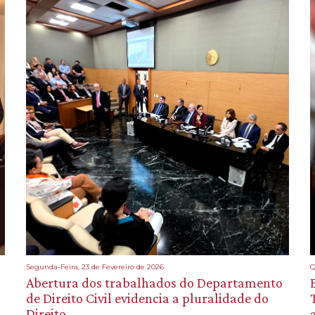
Segunda-Feira, 23 de Fevereiro de 2026
Q
Abertura dos trabalhados do Departamento
de Direito Civil evidencia a pluralidade do
Direito