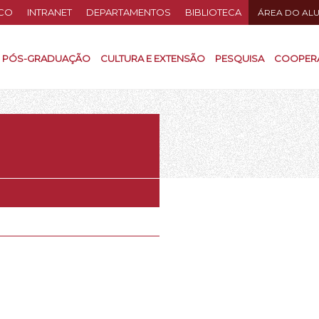
CO
INTRANET
DEPARTAMENTOS
BIBLIOTECA
ÁREA DO AL
PÓS-GRADUAÇÃO
CULTURA E EXTENSÃO
PESQUISA
COOPER