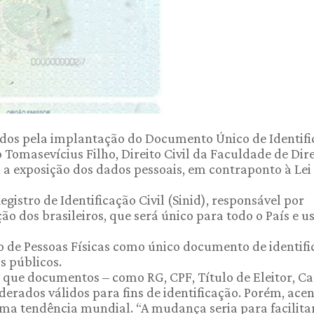
zidos pela implantação do Documento Único de Identif
Tomasevícius Filho, Direito Civil da Faculdade de Dire
 a exposição dos dados pessoais, em contraponto à Lei
egistro de Identificação Civil (Sinid), responsável por
o dos brasileiros, que será único para todo o País e u
o de Pessoas Físicas como único documento de identif
s públicos.
a que documentos – como RG, CPF, Título de Eleitor, Ca
derados válidos para fins de identificação. Porém, acen
ma tendência mundial. “A mudança seria para facilita