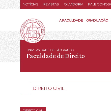
NOTÍCIAS
REVISTAS
OUVIDORIA
FALE CONOS
A FACULDADE
GRADUAÇÃO
UNIVERSIDADE DE SÃO PAULO
Faculdade de Direito
DIREITO CIVIL
DIREITO CIVIL