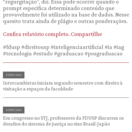
“regurgitação”, diz. Essa pode ocorrer quando o
prompt especifica determinado conteúdo que
provavelmente foi utilizado na base de dados. Nesse
quesito trata ainda de plágio e outras ponderações.
Confira relatório completo. Compartilhe
#fdusp #direitousp #inteligenciaartificial #ia #iag
#tecnologia #estudo #graduacao #posgraduacao
ESPECIAIS
Intercambistas iniciam segundo semestre com direito à
visitação a espaços da faculdade
ESPECIAIS
Em congresso no STJ, professores da FDUSP discutem os
desafios do sistema de justiça no eixo Brasil-Japão