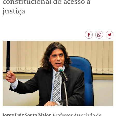
constitucional do acesso à
justiça
Jorge Luiz Souto Maior
, Professor Associado de