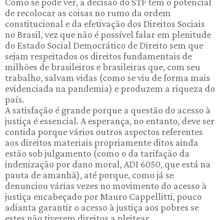
Como se pode ver, a decisão do STF tem o potencial
de recolocar as coisas no rumo da ordem
constitucional e da efetivação dos Direitos Sociais
no Brasil, vez que não é possível falar em plenitude
do Estado Social Democrático de Direito sem que
sejam respeitados os direitos fundamentais de
milhões de brasileiros e brasileiras que, com seu
trabalho, salvam vidas (como se viu de forma mais
evidenciada na pandemia) e produzem a riqueza do
país.
A satisfação é grande porque a questão do acesso à
justiça é essencial. A esperança, no entanto, deve ser
contida porque vários outros aspectos referentes
aos direitos materiais propriamente ditos ainda
estão sob julgamento (como o da tarifação da
indenização por dano moral, ADI 6050, que está na
pauta de amanhã), até porque, como já se
denunciou várias vezes no movimento do acesso à
justiça encabeçado por Mauro Cappellitti, pouco
adianta garantir o acesso à justiça aos pobres se
estes não tiverem direitos a pleitear.