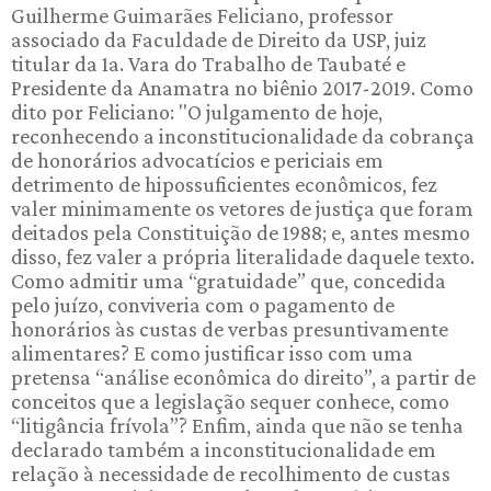
Guilherme Guimarães Feliciano, professor
associado da Faculdade de Direito da USP, juiz
titular da 1a. Vara do Trabalho de Taubaté e
Presidente da Anamatra no biênio 2017-2019. Como
dito por Feliciano: "O julgamento de hoje,
reconhecendo a inconstitucionalidade da cobrança
de honorários advocatícios e periciais em
detrimento de hipossuficientes econômicos, fez
valer minimamente os vetores de justiça que foram
deitados pela Constituição de 1988; e, antes mesmo
disso, fez valer a própria literalidade daquele texto.
Como admitir uma “gratuidade” que, concedida
pelo juízo, conviveria com o pagamento de
honorários às custas de verbas presuntivamente
alimentares? E como justificar isso com uma
pretensa “análise econômica do direito”, a partir de
conceitos que a legislação sequer conhece, como
“litigância frívola”? Enfim, ainda que não se tenha
declarado também a inconstitucionalidade em
relação à necessidade de recolhimento de custas