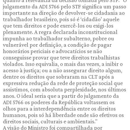
julgamento da ADI 5766 pelo STF significa um passo
importante na direção de devolver-se cidadania ao
trabalhador brasileiro, pois só é ‘cidadão’ aquele
que tem direitos e pode exercê-los ou exigi-los
plenamente. A regra declarada inconstitucional
impunha ao trabalhador subalterno, pobre ou
vulnerável por definição, a condição de pagar
honorários periciais e advocatícios se não
conseguisse provar que teve direitos trabalhistas
violados. Isso equivalia, o mais das vezes, a inibir o
acesso à justiça; ou a não assegurar direito algum,
dentre os direitos que sobraram na CLT após a
expressiva redução da rede de proteção social que
assistimos, com absoluta perplexidade, nos últimos
anos. O ideal seria que a partir do julgamento da
ADI 5766 os poderes da República voltassem os
olhos para a interdependência entre os direitos
humanos, pois só há liberdade onde são efetivos os
direitos sociais, culturais e ambientais."
A visão do Ministro foi compartilhada por