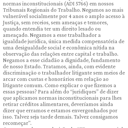
normas inconstitucionais (ADI 5766) em nossos
Tribunais Regionais do Trabalho. Negamos ao mais
vulnerável socialmente por 4 anos o amplo acesso à
Justiça, sem receios, sem ameaças e temores,
quando entendia ter um direito lesado ou
ameaçado. Negamos a esse trabalhador a
igualdade jurídica, única medida compensatória de
uma desigualdade social e econômica nítida na
observação das relações entre capital e trabalho.
Negamos a esse cidadão a dignidade, fundamento
de nosso Estado. Tratamos, ainda, com evidente
discriminação o trabalhador litigante sem meios de
arcar com custas e honorários em relação ao
litigante comum. Como explicar o que fizemos a
essas pessoas? Para além do “juridiques” de dizer
que aplicamos normas inconstitucionais para lhes
retirar créditos alimentares, deveríamos ainda
dizer que erramos e estamos envergonhados por
isso. Talvez seja tarde demais. Talvez consigamos
recomeçar".