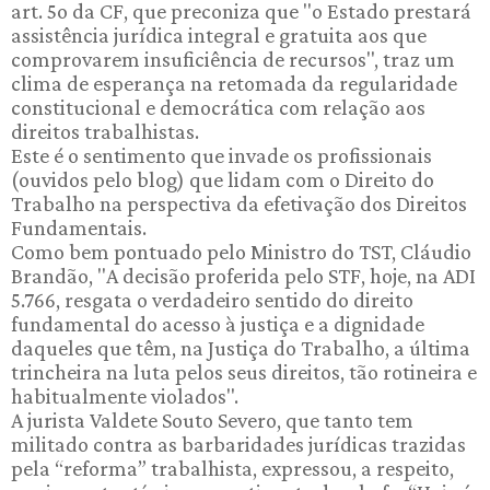
art. 5o da CF, que preconiza que "o Estado prestará
assistência jurídica integral e gratuita aos que
comprovarem insuficiência de recursos", traz um
clima de esperança na retomada da regularidade
constitucional e democrática com relação aos
direitos trabalhistas.
Este é o sentimento que invade os profissionais
(ouvidos pelo blog) que lidam com o Direito do
Trabalho na perspectiva da efetivação dos Direitos
Fundamentais.
Como bem pontuado pelo Ministro do TST, Cláudio
Brandão, "A decisão proferida pelo STF, hoje, na ADI
5.766, resgata o verdadeiro sentido do direito
fundamental do acesso à justiça e a dignidade
daqueles que têm, na Justiça do Trabalho, a última
trincheira na luta pelos seus direitos, tão rotineira e
habitualmente violados".
A jurista Valdete Souto Severo, que tanto tem
militado contra as barbaridades jurídicas trazidas
pela “reforma” trabalhista, expressou, a respeito,