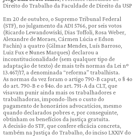
Direito do Trabalho da Faculdade de Direito da USP
Em 20 de outubro, o Supremo Tribunal Federal
(STF), no julgamento da ADI 5766, por seis votos
(Ricardo Lewandowiski, Dias Toffoli, Rosa Weber,
Alexandre de Moraes, Cármen Lúcia e Edson
Fachin) a quatro (Gilmar Mendes, Luís Barroso,
Luiz Fux e Nunes Marques) declarou a
inconstitucionalidade (sem qualquer tipo de
adaptação de texto) de mais três normas da Lei nº
13.467/17, a denominada “reforma” trabalhista.
As normas da vez foram o artigo 790-B caput, o § 4o
do art. 790-B e o §4o. do art. 791-A da CLT, que
visavam punir ainda mais os trabalhadores e
trabalhadoras, impondo-lhes o custo do
pagamento de honorários advocatícios, mesmo
quando declarados pobres e, por conseguinte,
obtinham os benefícios da justiça gratuita.
A decisão do STF, que confere eficácia concreta,
também na Justiça do Trabalho, do inciso LXXIV do