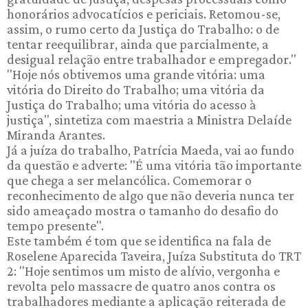
honorários advocatícios e periciais. Retomou-se,
assim, o rumo certo da Justiça do Trabalho: o de
tentar reequilibrar, ainda que parcialmente, a
desigual relação entre trabalhador e empregador."
"Hoje nós obtivemos uma grande vitória: uma
vitória do Direito do Trabalho; uma vitória da
Justiça do Trabalho; uma vitória do acesso à
justiça", sintetiza com maestria a Ministra Delaíde
Miranda Arantes.
Já a juíza do trabalho, Patrícia Maeda, vai ao fundo
da questão e adverte: "É uma vitória tão importante
que chega a ser melancólica. Comemorar o
reconhecimento de algo que não deveria nunca ter
sido ameaçado mostra o tamanho do desafio do
tempo presente".
Este também é tom que se identifica na fala de
Roselene Aparecida Taveira, Juíza Substituta do TRT
2: "Hoje sentimos um misto de alívio, vergonha e
revolta pelo massacre de quatro anos contra os
trabalhadores mediante a aplicação reiterada de