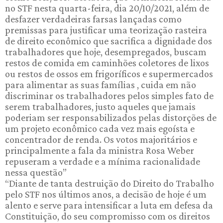
no STF nesta quarta-feira, dia 20/10/2021, além de
desfazer verdadeiras farsas lançadas como
premissas para justificar uma teorização rasteira
de direito econômico que sacrifica a dignidade dos
trabalhadores que hoje, desempregados, buscam
restos de comida em caminhões coletores de lixos
ou restos de ossos em frigoríficos e supermercados
para alimentar as suas famílias , cuida em não
discriminar os trabalhadores pelos simples fato de
serem trabalhadores, justo aqueles que jamais
poderiam ser responsabilizados pelas distorções de
um projeto econômico cada vez mais egoísta e
concentrador de renda. Os votos majoritários e
principalmente a fala da ministra Rosa Weber
repuseram a verdade e a mínima racionalidade
nessa questão”
“Diante de tanta destruição do Direito do Trabalho
pelo STF nos últimos anos, a decisão de hoje é um
alento e serve para intensificar a luta em defesa da
Constituição, do seu compromisso com os direitos