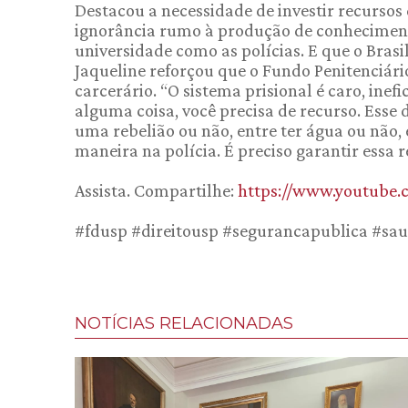
Destacou a necessidade de investir recursos
ignorância rumo à produção de conheciment
universidade como as polícias. E que o Bras
Jaqueline reforçou que o Fundo Penitenciári
carcerário. “O sistema prisional é caro, ine
alguma coisa, você precisa de recurso. Esse 
uma rebelião ou não, entre ter água ou não
maneira na polícia. É preciso garantir essa 
Assista. Compartilhe:
https://www.youtube
#fdusp #direitousp #segurancapublica #sau
NOTÍCIAS RELACIONADAS