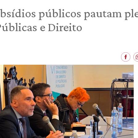
ubsídios públicos pautam pl
Públicas e Direito