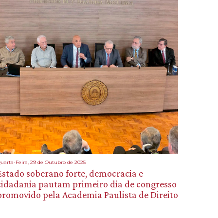
uarta-Feira, 29 de Outubro de 2025
Estado soberano forte, democracia e
cidadania pautam primeiro dia de congresso
promovido pela Academia Paulista de Direito