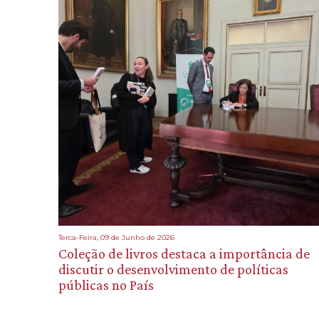
Terca-Feira, 09 de Junho de 2026
Coleção de livros destaca a importância de
discutir o desenvolvimento de políticas
públicas no País