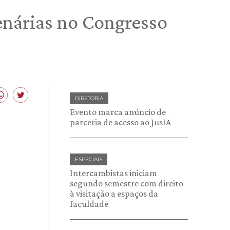
enárias no Congresso
DIRETORIA
Evento marca anúncio de
parceria de acesso ao JusIA
ESPECIAIS
Intercambistas iniciam
segundo semestre com direito
à visitação a espaços da
faculdade