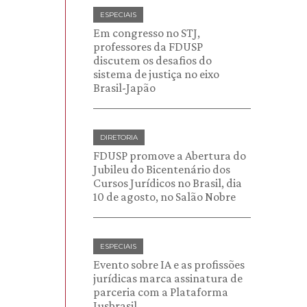
ESPECIAIS
Em congresso no STJ,
professores da FDUSP
discutem os desafios do
sistema de justiça no eixo
Brasil-Japão
DIRETORIA
FDUSP promove a Abertura do
Jubileu do Bicentenário dos
Cursos Jurídicos no Brasil, dia
10 de agosto, no Salão Nobre
ESPECIAIS
Evento sobre IA e as profissões
jurídicas marca assinatura de
parceria com a Plataforma
Jusbrasil