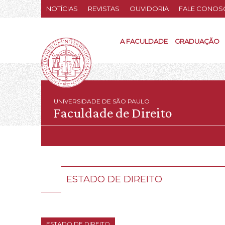
NOTÍCIAS
REVISTAS
OUVIDORIA
FALE CONOS
A FACULDADE
GRADUAÇÃO
UNIVERSIDADE DE SÃO PAULO
Faculdade de Direito
ESTADO DE DIREITO
ESTADO DE DIREITO