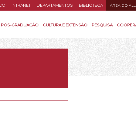
CO
INTRANET
DEPARTAMENTOS
BIBLIOTECA
ÁREA DO AL
PÓS-GRADUAÇÃO
CULTURA E EXTENSÃO
PESQUISA
COOPER