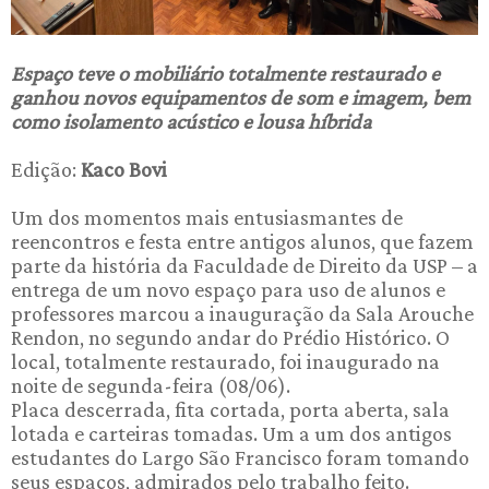
Espaço teve o mobiliário totalmente restaurado e
ganhou novos equipamentos de som e imagem, bem
como isolamento acústico e lousa híbrida
Edição:
Kaco Bovi
Um dos momentos mais entusiasmantes de
reencontros e festa entre antigos alunos, que fazem
parte da história da Faculdade de Direito da USP – a
entrega de um novo espaço para uso de alunos e
professores marcou a inauguração da Sala Arouche
Rendon, no segundo andar do Prédio Histórico. O
local, totalmente restaurado, foi inaugurado na
noite de segunda-feira (08/06).
Placa descerrada, fita cortada, porta aberta, sala
lotada e carteiras tomadas. Um a um dos antigos
estudantes do Largo São Francisco foram tomando
seus espaços, admirados pelo trabalho feito.