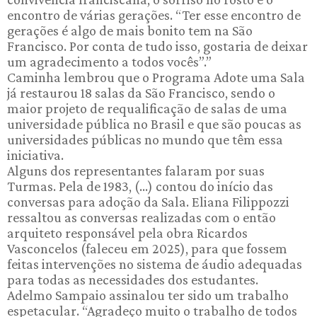
encontro de várias gerações. “Ter esse encontro de
gerações é algo de mais bonito tem na São
Francisco. Por conta de tudo isso, gostaria de deixar
um agradecimento a todos vocês”.”
Caminha lembrou que o Programa Adote uma Sala
já restaurou 18 salas da São Francisco, sendo o
maior projeto de requalificação de salas de uma
universidade pública no Brasil e que são poucas as
universidades públicas no mundo que têm essa
iniciativa.
Alguns dos representantes falaram por suas
Turmas. Pela de 1983, (...) contou do início das
conversas para adoção da Sala. Eliana Filippozzi
ressaltou as conversas realizadas com o então
arquiteto responsável pela obra Ricardos
Vasconcelos (faleceu em 2025), para que fossem
feitas intervenções no sistema de áudio adequadas
para todas as necessidades dos estudantes.
Adelmo Sampaio assinalou ter sido um trabalho
espetacular. “Agradeço muito o trabalho de todos