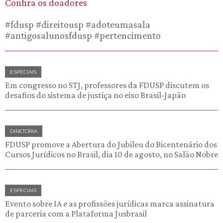
Confira os doadores
#fdusp #direitousp #adoteumasala
#antigosalunosfdusp #pertencimento
ESPECIAIS
Em congresso no STJ, professores da FDUSP discutem os
desafios do sistema de justiça no eixo Brasil-Japão
DIRETORIA
FDUSP promove a Abertura do Jubileu do Bicentenário dos
Cursos Jurídicos no Brasil, dia 10 de agosto, no Salão Nobre
ESPECIAIS
Evento sobre IA e as profissões jurídicas marca assinatura
de parceria com a Plataforma Jusbrasil