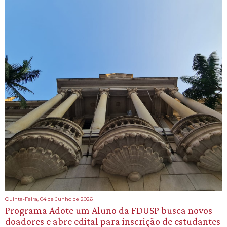
Quinta-Feira, 04 de Junho de 2026
Programa Adote um Aluno da FDUSP busca novos
doadores e abre edital para inscrição de estudantes