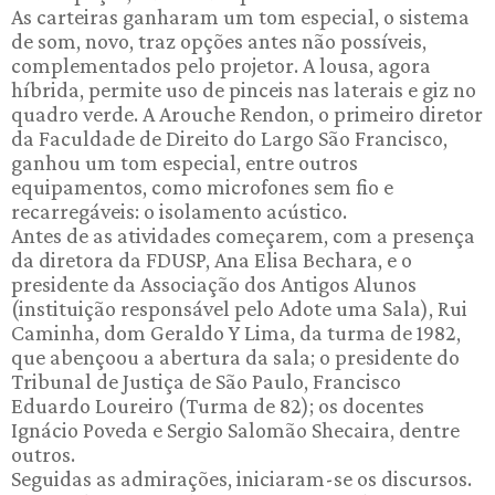
As carteiras ganharam um tom especial, o sistema
de som, novo, traz opções antes não possíveis,
complementados pelo projetor. A lousa, agora
híbrida, permite uso de pinceis nas laterais e giz no
quadro verde. A Arouche Rendon, o primeiro diretor
da Faculdade de Direito do Largo São Francisco,
ganhou um tom especial, entre outros
equipamentos, como microfones sem fio e
recarregáveis: o isolamento acústico.
Antes de as atividades começarem, com a presença
da diretora da FDUSP, Ana Elisa Bechara, e o
presidente da Associação dos Antigos Alunos
(instituição responsável pelo Adote uma Sala), Rui
Caminha, dom Geraldo Y Lima, da turma de 1982,
que abençoou a abertura da sala; o presidente do
Tribunal de Justiça de São Paulo, Francisco
Eduardo Loureiro (Turma de 82); os docentes
Ignácio Poveda e Sergio Salomão Shecaira, dentre
outros.
Seguidas as admirações, iniciaram-se os discursos.