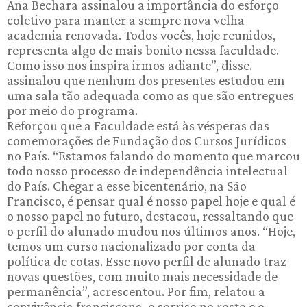
Ana Bechara assinalou a importância do esforço
coletivo para manter a sempre nova velha
academia renovada. Todos vocês, hoje reunidos,
representa algo de mais bonito nessa faculdade.
Como isso nos inspira irmos adiante”, disse.
assinalou que nenhum dos presentes estudou em
uma sala tão adequada como as que são entregues
por meio do programa.
Reforçou que a Faculdade está às vésperas das
comemorações de Fundação dos Cursos Jurídicos
no País. “Estamos falando do momento que marcou
todo nosso processo de independência intelectual
do País. Chegar a esse bicentenário, na São
Francisco, é pensar qual é nosso papel hoje e qual é
o nosso papel no futuro, destacou, ressaltando que
o perfil do alunado mudou nos últimos anos. “Hoje,
temos um curso nacionalizado por conta da
política de cotas. Esse novo perfil de alunado traz
novas questões, com muito mais necessidade de
permanência”, acrescentou. Por fim, relatou a
convivência franciscana, o sorriso no rosto e o