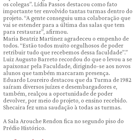
os colegas”. Lídia Passos destacou como fato
importante ter envolvido tantas turmas dentro do
projeto. “A gente conseguiu uma colaboração que
vai se estender para a última das salas que tem
para restaurar”, afirmou.
Maria Beatriz Martinez agradeceu o empenho de
todos. “Estão todos muito orgulhosos de poder
retribuir tudo que recebemos dessa faculdade”.”
Luiz Augusto Barreto recordou do que o levou a se
apaixonar pela Faculdade, dirigindo-se aos novos
alunos que também marcaram presença.
Eduardo Loureiro destacou que da Turma de 1982
saíram diversos juízes e desembargadores e,
também, realçou a oportunidade de poder
devolver, por meio do projeto, o ensino recebido.
Shecaira fez uma saudação à todas as turmas.
A Sala Arouche Rendon fica no segundo piso do
Prédio Histórico.