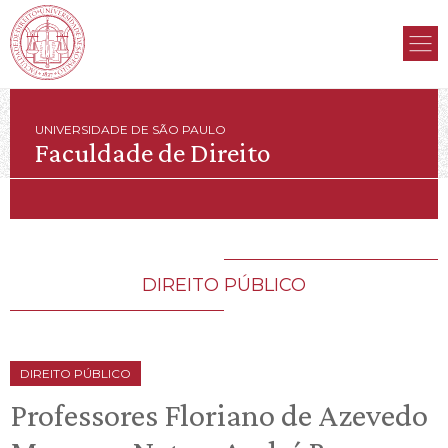
UNIVERSIDADE DE SÃO PAULO
Faculdade de Direito
DIREITO PÚBLICO
DIREITO PÚBLICO
Professores Floriano de Azevedo