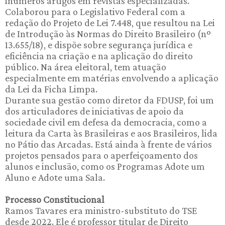
inúmeros artigos em revistas especializadas.
Colaborou para o Legislativo Federal com a
redação do Projeto de Lei 7.448, que resultou na Lei
de Introdução às Normas do Direito Brasileiro (nº
13.655/18), e dispõe sobre segurança jurídica e
eficiência na criação e na aplicação do direito
público. Na área eleitoral, tem atuação
especialmente em matérias envolvendo a aplicação
da Lei da Ficha Limpa.
Durante sua gestão como diretor da FDUSP, foi um
dos articuladores de iniciativas de apoio da
sociedade civil em defesa da democracia, como a
leitura da Carta às Brasileiras e aos Brasileiros, lida
no Pátio das Arcadas. Está ainda à frente de vários
projetos pensados para o aperfeiçoamento dos
alunos e inclusão, como os Programas Adote um
Aluno e Adote uma Sala.
Processo Constitucional
Ramos Tavares era ministro-substituto do TSE
desde 2022. Ele é professor titular de Direito