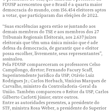
FDUSP acrescentou que o Brasil é a quarta maior
democracia do mundo, com 156.454 eleitores aptos
a votar, que participaram das eleições de 2022.
“Suas excelências agora estão se juntando aos
demais membros do TSE e aos membros dos 27
Tribunais Regionais Eleitorais, aos 2.637 juízes
eleitorais que têm uma única missão que é ade
defesa da democracia, de garantir que o eleitor
possa escolher, livremente, seus representantes”,
assinalou.
Pela FDUSP compareceram os professores Celso
Campilongo, diretor; Fernando Facury Scaff,
Superintendente Jurídico da USP; Otávio Luiz
Rodrigues Jr.; Carlos Horbach, Vinícius Marques de
Carvalho, ministro da Controladoria-Geral da
União. Também compareceu o Reitor da USP, Carlos
Gilberto Carlotti Júnior; entre outros.
Entre as autoridades presentes, a presidente do
STF, ministra Rosa Weber, a presidente do Superior