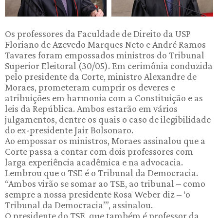
Os professores da Faculdade de Direito da USP
Floriano de Azevedo Marques Neto e André Ramos
Tavares foram empossados ministros do Tribunal
Superior Eleitoral (30/05). Em cerimônia conduzida
pelo presidente da Corte, ministro Alexandre de
Moraes, prometeram cumprir os deveres e
atribuições em harmonia com a Constituição e as
leis da República. Ambos estarão em vários
julgamentos, dentre os quais o caso de ilegibilidade
do ex-presidente Jair Bolsonaro.
Ao empossar os ministros, Moraes assinalou que a
Corte passa a contar com dois professores com
larga experiência acadêmica e na advocacia.
Lembrou que o TSE é o Tribunal da Democracia.
“Ambos virão se somar ao TSE, ao tribunal – como
sempre a nossa presidente Rosa Weber diz – ‘o
Tribunal da Democracia’”, assinalou.
O presidente do TSE, que também é professor da