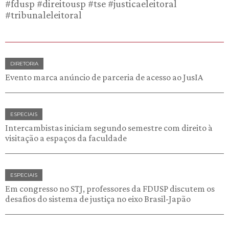
#fdusp #direitousp #tse #justicaeleitoral
#tribunaleleitoral
DIRETORIA
Evento marca anúncio de parceria de acesso ao JusIA
ESPECIAIS
Intercambistas iniciam segundo semestre com direito à
visitação a espaços da faculdade
ESPECIAIS
Em congresso no STJ, professores da FDUSP discutem os
desafios do sistema de justiça no eixo Brasil-Japão