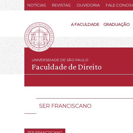
NOTÍCIAS
REVISTAS
OUVIDORIA
FALE CONOS
A FACULDADE
GRADUAÇÃO
UNIVERSIDADE DE SÃO PAULO
Faculdade de Direito
SER FRANCISCANO
SER FRANCISCANO