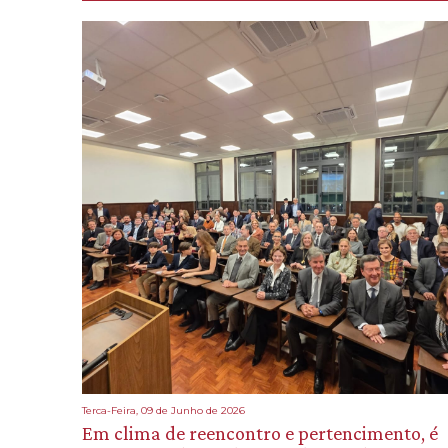
Terca-Feira, 09 de Junho de 2026
Em clima de reencontro e pertencimento, é