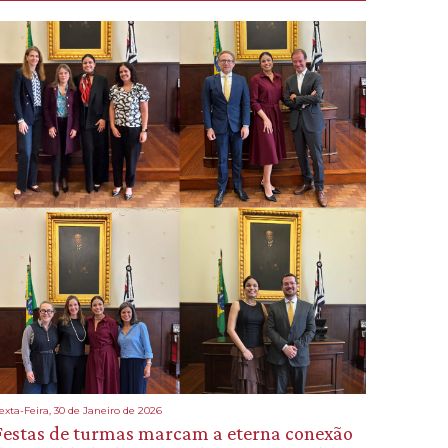
exta-Feira, 30 de Janeiro de 2026
Festas de turmas marcam a eterna conexão