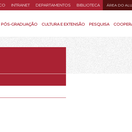
CO
INTRANET
DEPARTAMENTOS
BIBLIOTECA
ÁREA DO AL
PÓS-GRADUAÇÃO
CULTURA E EXTENSÃO
PESQUISA
COOPER