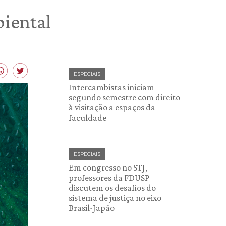
iental
ESPECIAIS
Intercambistas iniciam
segundo semestre com direito
à visitação a espaços da
faculdade
ESPECIAIS
Em congresso no STJ,
professores da FDUSP
discutem os desafios do
sistema de justiça no eixo
Brasil-Japão