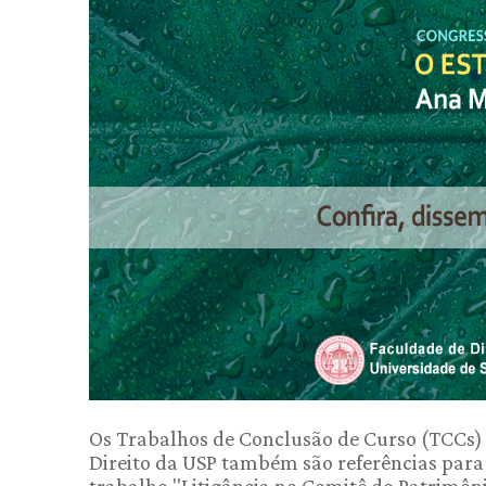
Os Trabalhos de Conclusão de Curso (TCCs)
Direito da USP também são referências para o
trabalho "Litigância no Comitê do Patrimôni