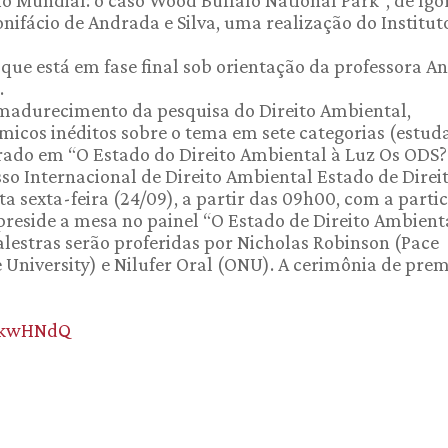
onifácio de Andrada e Silva, uma realização do Institut
 que está em fase final sob orientação da professora A
.
amadurecimento da pesquisa do Direito Ambiental,
cos inéditos sobre o tema em sete categorias (estud
trado em “O Estado do Direito Ambiental à Luz Os ODS?
o Internacional de Direito Ambiental Estado de Direi
a sexta-feira (24/09), a partir das 09h00, com a parti
reside a mesa no painel “O Estado de Direito Ambienta
palestras serão proferidas por Nicholas Robinson (Pace
e University) e Nilufer Oral (ONU). A cerimônia de pre
y/3kwHNdQ