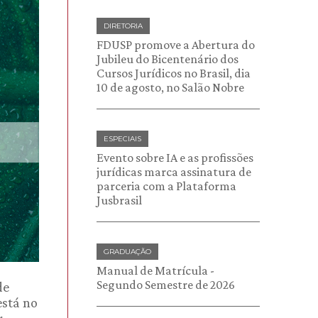
DIRETORIA
FDUSP promove a Abertura do
Jubileu do Bicentenário dos
Cursos Jurídicos no Brasil, dia
10 de agosto, no Salão Nobre
ESPECIAIS
Evento sobre IA e as profissões
jurídicas marca assinatura de
parceria com a Plataforma
Jusbrasil
GRADUAÇÃO
Manual de Matrícula -
Segundo Semestre de 2026
de
está no
r