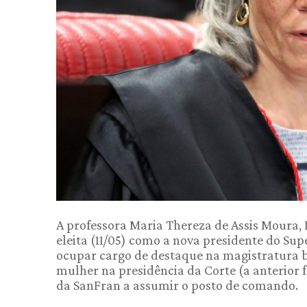
A professora Maria Thereza de Assis Moura, D
eleita (11/05) como a nova presidente do Su
ocupar cargo de destaque na magistratura b
mulher na presidência da Corte (a anterior f
da SanFran a assumir o posto de comando.