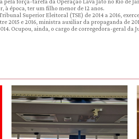
 pela força-tarefa da Operação Lava Jato no Rio de Jan
, à época, ter um filho menor de 12 anos.
ribunal Superior Eleitoral (TSE) de 2014 a 2016, exer
tre 2015 e 2016, ministra auxiliar da propaganda de 20
2014. Ocupou, ainda, o cargo de corregedora-geral da J