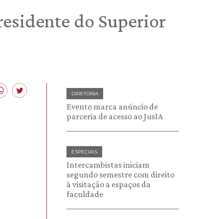
residente do Superior
DIRETORIA
Evento marca anúncio de
parceria de acesso ao JusIA
ESPECIAIS
Intercambistas iniciam
segundo semestre com direito
à visitação a espaços da
faculdade