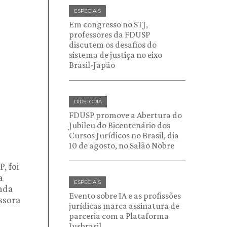
ESPECIAIS
Em congresso no STJ,
professores da FDUSP
discutem os desafios do
sistema de justiça no eixo
Brasil-Japão
DIRETORIA
FDUSP promove a Abertura do
Jubileu do Bicentenário dos
Cursos Jurídicos no Brasil, dia
10 de agosto, no Salão Nobre
, foi
a
ESPECIAIS
unda
Evento sobre IA e as profissões
essora
jurídicas marca assinatura de
parceria com a Plataforma
Jusbrasil