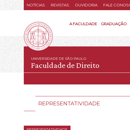
NOTÍCIAS
REVISTAS
OUVIDORIA
FALE CONOS
A FACULDADE
GRADUAÇÃO
UNIVERSIDADE DE SÃO PAULO
Faculdade de Direito
REPRESENTATIVIDADE
REPRESENTATIVIDADE