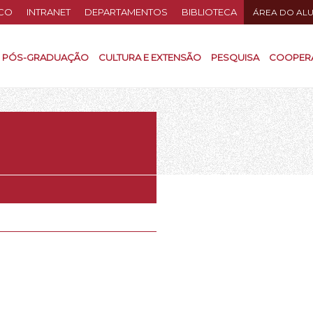
CO
INTRANET
DEPARTAMENTOS
BIBLIOTECA
ÁREA DO AL
PÓS-GRADUAÇÃO
CULTURA E EXTENSÃO
PESQUISA
COOPER