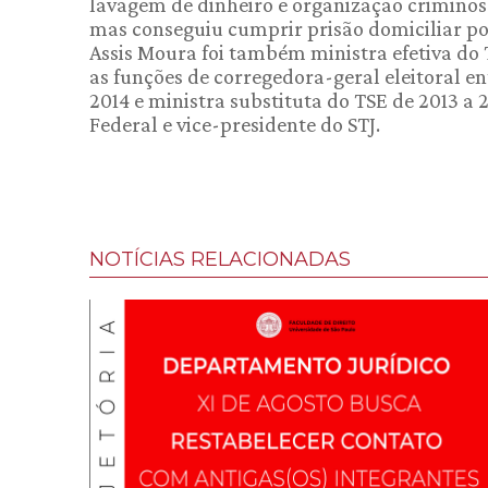
lavagem de dinheiro e organização criminosa
mas conseguiu cumprir prisão domiciliar por
Assis Moura foi também ministra efetiva do T
as funções de corregedora-geral eleitoral en
2014 e ministra substituta do TSE de 2013 a 
Federal e vice-presidente do STJ.
NOTÍCIAS RELACIONADAS