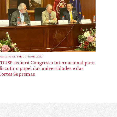
uarta-Feira, 15 de Junho de 2022
FDUSP sediará Congresso Internacional para
discutir o papel das universidades e das
Cortes Supremas