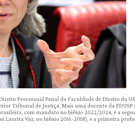
ireito Processual Penal da Faculdade de Direito da USP
perior Tribunal de Justiça. Mais uma docente da FDUSP 
rasileira, com mandato no biênio 2022/2024, é a seg
oi Laurita Vaz, no biênio 2016-2018), e a primeira prof