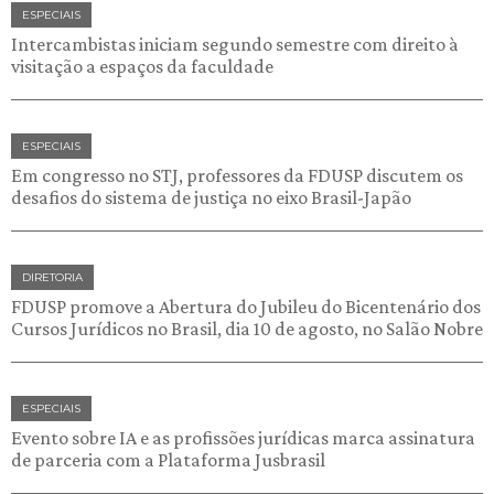
ESPECIAIS
Intercambistas iniciam segundo semestre com direito à
visitação a espaços da faculdade
ESPECIAIS
Em congresso no STJ, professores da FDUSP discutem os
desafios do sistema de justiça no eixo Brasil-Japão
DIRETORIA
FDUSP promove a Abertura do Jubileu do Bicentenário dos
Cursos Jurídicos no Brasil, dia 10 de agosto, no Salão Nobre
ESPECIAIS
Evento sobre IA e as profissões jurídicas marca assinatura
de parceria com a Plataforma Jusbrasil