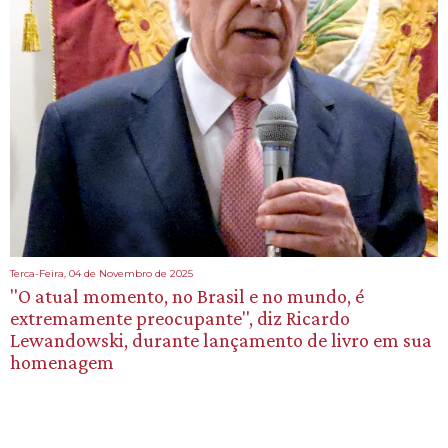
Terca-Feira, 04 de Novembro de 2025
"O atual momento, no Brasil e no mundo, é
extremamente preocupante", diz Ricardo
Lewandowski, durante lançamento de livro em sua
homenagem