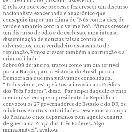
se travou no ano passado”, asseverou.
E relatou que esse processo fez crescer um discurso
nacionalista exacerbado e anacrônico que
conseguiu impor um clima de “Nós contra eles, do
verde e amarelo contra o vermelho”. “Vimos crescer
um discurso de ódio e de exclusão, uma intensa
disseminação de notícias falsas contra os
adversários, num verdadeiro assassinato de
reputação. Vimos crescer também a corrupção e a
criminalidade”.
Sobre 08 de janeiro, tratou como um dia terrível
para a Nação, para a História do Brasil, para a
Democracia que imaginávamos consolidada.
“Todos vimos, estupefatos, a invasão aos Prédios
dos Três Poderes”, disse. “Participei daquele evento
memorável em que o presidente da República
convocou os 27 governadores de Estado e do DF, os
ministros e outras autoridades. Descemos a rampa
do Planalto e nos deparamos com aquele cenário
de guerra na Praça dos Três Poderes. Algo
inimaginável”, avaliou.