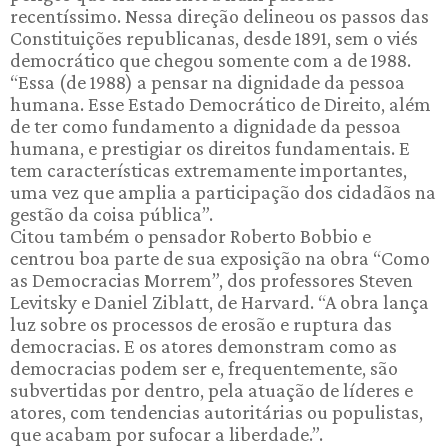
recentíssimo. Nessa direção delineou os passos das
Constituições republicanas, desde 1891, sem o viés
democrático que chegou somente com a de 1988.
“Essa (de 1988) a pensar na dignidade da pessoa
humana. Esse Estado Democrático de Direito, além
de ter como fundamento a dignidade da pessoa
humana, e prestigiar os direitos fundamentais. E
tem características extremamente importantes,
uma vez que amplia a participação dos cidadãos na
gestão da coisa pública”.
Citou também o pensador Roberto Bobbio e
centrou boa parte de sua exposição na obra “Como
as Democracias Morrem”, dos professores Steven
Levitsky e Daniel Ziblatt, de Harvard. “A obra lança
luz sobre os processos de erosão e ruptura das
democracias. E os atores demonstram como as
democracias podem ser e, frequentemente, são
subvertidas por dentro, pela atuação de líderes e
atores, com tendencias autoritárias ou populistas,
que acabam por sufocar a liberdade.”.