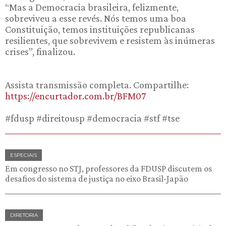
“Mas a Democracia brasileira, felizmente,
sobreviveu a esse revés. Nós temos uma boa
Constituição, temos instituições republicanas
resilientes, que sobrevivem e resistem às inúmeras
crises”, finalizou.
Assista transmissão completa. Compartilhe:
https://encurtador.com.br/BFM07
#fdusp #direitousp #democracia #stf #tse
ESPECIAIS
Em congresso no STJ, professores da FDUSP discutem os
desafios do sistema de justiça no eixo Brasil-Japão
DIRETORIA