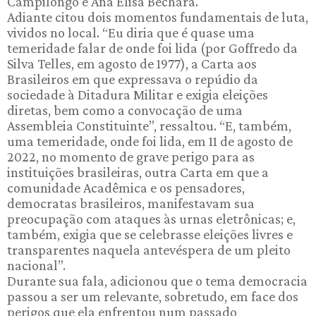
Campilongo e Ana Elisa Bechara.
Adiante citou dois momentos fundamentais de luta,
vividos no local. “Eu diria que é quase uma
temeridade falar de onde foi lida (por Goffredo da
Silva Telles, em agosto de 1977), a Carta aos
Brasileiros em que expressava o repúdio da
sociedade à Ditadura Militar e exigia eleições
diretas, bem como a convocação de uma
Assembleia Constituinte”, ressaltou. “E, também,
uma temeridade, onde foi lida, em 11 de agosto de
2022, no momento de grave perigo para as
instituições brasileiras, outra Carta em que a
comunidade Acadêmica e os pensadores,
democratas brasileiros, manifestavam sua
preocupação com ataques às urnas eletrônicas; e,
também, exigia que se celebrasse eleições livres e
transparentes naquela antevéspera de um pleito
nacional”.
Durante sua fala, adicionou que o tema democracia
passou a ser um relevante, sobretudo, em face dos
perigos que ela enfrentou num passado