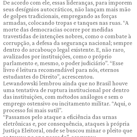
De acordo com ele, essas lideranças, para imporem
seus desígnios autocráticos, não lançam mais mão
de golpes tradicionais, empregando as forças
armadas, colocando tropas e tanques nas ruas. “A
morte das democracias ocorre por medidas
travestidas de intenções nobres, como o combate à
corrupção, a defesa da segurança nacional; sempre
dentro do arcabouço legal existente. E, não raro,
avalizados por instituições, como o próprio
parlamento e, mesmo, o poder judiciário”. “Esse
livro é leitura recomendável para nós, eternos
estudantes do Direito”, acrescentou.
Lewandowski lembrou ainda que no Brasil houve
uma tentativa de ruptura institucional por dentro
das instituições, com métodos análogos e sem o
emprego ostensivo ou incitamento militar. “Aqui, o
processo foi mais sutil”.
“Passamos pelo ataque a eficiência das urnas
eletrônicas e, por consequência, ataques à própria
Justiça Eleitoral, onde se buscou minar o pleito que